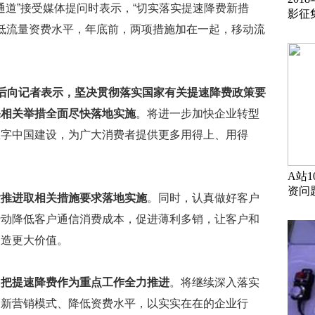
通道”接受媒体提问时表示，“切实落实提速降费新措
影征
降低流量资费水平，年底前，两项措施加在一起，移动流
后向记者表示，坚决贯彻落实国家有关提速降费政策要
保相关举措全面尽快落地实施
。将进一步加快企业转型
数字中国建设，为广大消费者提供更多用得上、用得
A站
资问
紧推进取相关措施要求落地实施
。同时，认真做好客户
行动降低客户通信消费成本，促进薄利多销，让客户和
创造更大价值。
，把提速降费作为重点工作全力推进
。将继续深入落实
创新营销模式、降低资费水平，以实实在在的企业行