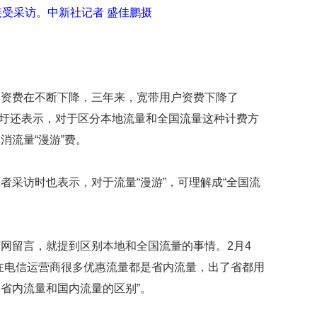
接受采访。中新社记者 盛佳鹏摄
户资费在不断下降，三年来，宽带用户资费下降了
。苗圩还表示，对于区分本地流量和全国流量这种计费方
消流量“漫游”费。
者采访时也表示，对于流量“漫游”，可理解成“全国流
网留言，就提到区别本地和全国流量的事情。2月4
在电信运营商很多优惠流量都是省内流量，出了省都用
省内流量和国内流量的区别”。