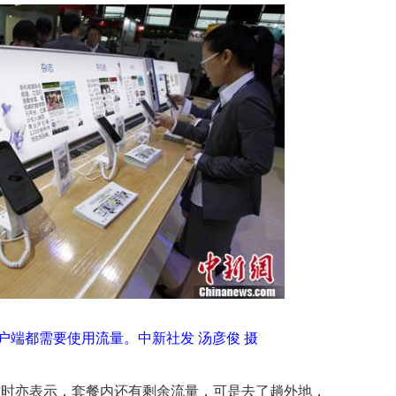
户端都需要使用流量。中新社发 汤彦俊 摄
访时亦表示，套餐内还有剩余流量，可是去了趟外地，