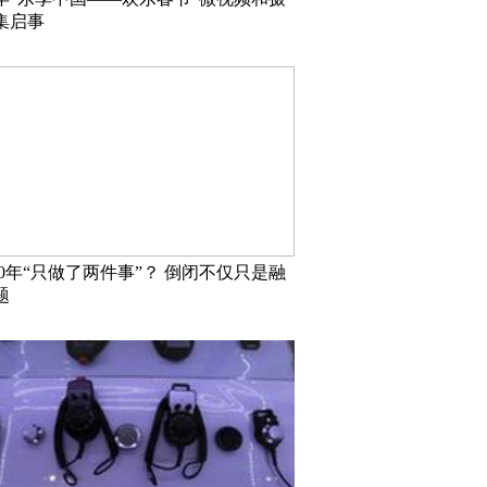
集启事
10年“只做了两件事”？ 倒闭不仅只是融
题