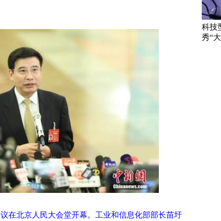
科技
秀“大
会议在北京人民大会堂开幕。工业和信息化部部长苗圩