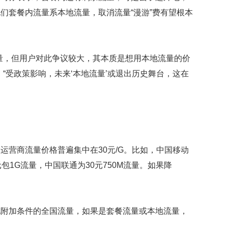
们套餐内流量系本地流量，取消流量“漫游”费有望根本
量，但用户对此争议较大，其本质是想用本地流量的价
“受政策影响，未来‘本地流量’或退出历史舞台，这在
运营商流量价格普遍集中在30元/G。比如，中国移动
包1G流量，中国联通为30元750M流量。如果降
他附加条件的全国流量，如果是套餐流量或本地流量，