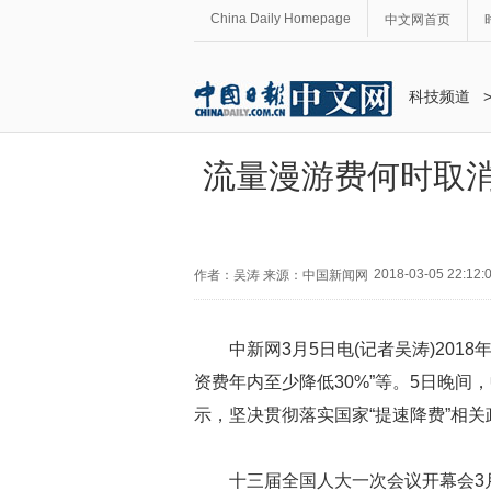
China Daily Homepage
中文网首页
科技频道
流量漫游费何时取消
2018-03-05 22:12:
作者：吴涛 来源：中国新闻网
中新网3月5日电(记者吴涛)201
资费年内至少降低30%”等。5日晚
示，坚决贯彻落实国家“提速降费”相
十三届全国人大一次会议开幕会3