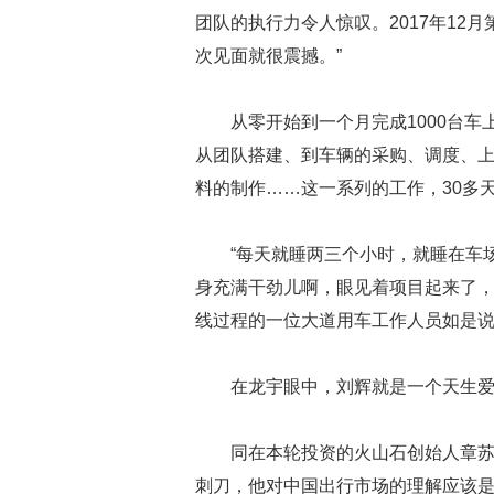
团队的执行力令人惊叹。2017年12
次见面就很震撼。”
从零开始到一个月完成1000台
从团队搭建、到车辆的采购、调度、上
料的制作……这一系列的工作，30多
“每天就睡两三个小时，就睡在车
身充满干劲儿啊，眼见着项目起来了，
线过程的一位大道用车工作人员如是
在龙宇眼中，刘辉就是一个天生爱
同在本轮投资的火山石创始人章苏
刺刀，他对中国出行市场的理解应该