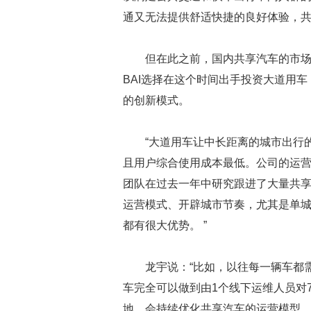
通又无法提供舒适快捷的良好体验，
但在此之前，国内共享汽车的市
BAI选择在这个时间出手投资大道用
的创新模式。
“大道用车让中长距离的城市出行
且用户综合使用成本最低。公司的运营模
团队在过去一年中研究跟进了大量共
运营模式、开辟城市节奏，尤其是单城市
都有很大优势。 ”
龙宇说：“比如，以往每一辆车都
车完全可以做到由1个线下运维人员对
地，会持续优化共享汽车的运营模型