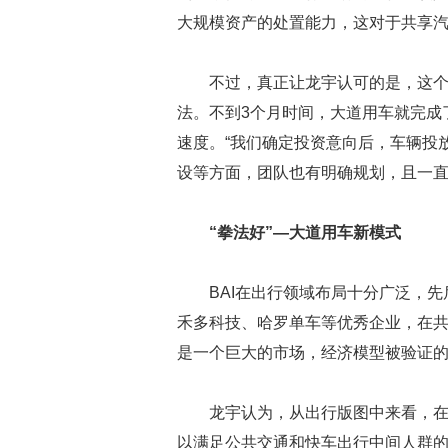
大规模资产的处置能力，这对于共享汽
不过，真正让龙宇认可的是，这
法。不到3个月时间，大道用车就完成
速度。“我们确定投资意向后，车辆投
设等方面，团队也有明确规划，且一直
“拳法好”—大道用车新模式
BAI在出行领域布局十分广泛，
禾多科技、哈罗单车等优秀企业，在
是一个巨大的市场，经济模型被验证
龙宇认为，从出行版图中来看，
以满足公共交通和快车出行中间人群