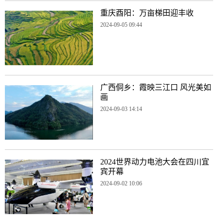
重庆酉阳：万亩梯田迎丰收
2024-09-05 09:44
广西侗乡：霞映三江口 风光美如
画
2024-09-03 14:14
2024世界动力电池大会在四川宜
宾开幕
2024-09-02 10:06