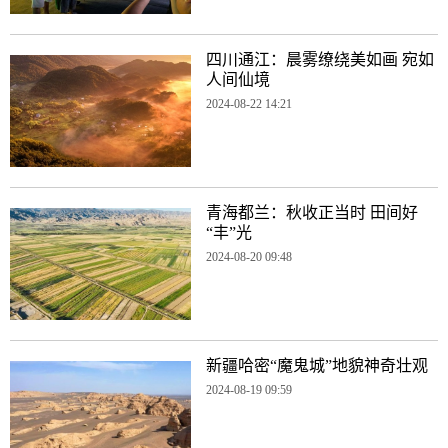
四川通江：晨雾缭绕美如画 宛如
人间仙境
2024-08-22 14:21
青海都兰：秋收正当时 田间好
“丰”光
2024-08-20 09:48
新疆哈密“魔鬼城”地貌神奇壮观
2024-08-19 09:59