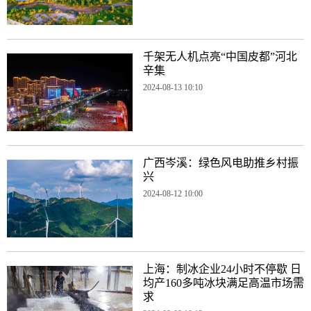
千架无人机点亮“中国皮都”河北
辛集
2024-08-13 10:10
广西岑溪：绿色风电助推乡村振
兴
2024-08-12 10:00
上海：制冰企业24小时不停歇 日
均产160多吨冰块满足高温市场需
求