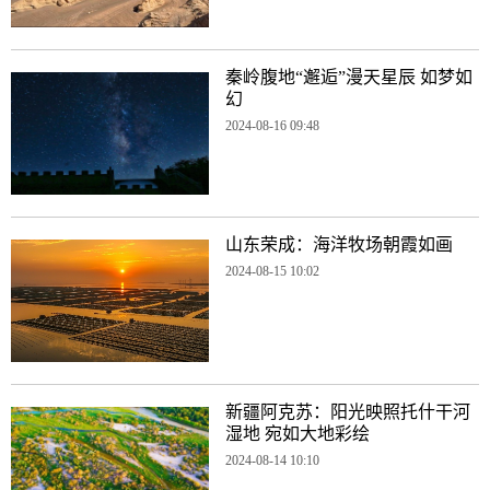
秦岭腹地“邂逅”漫天星辰 如梦如
幻
2024-08-16 09:48
山东荣成：海洋牧场朝霞如画
2024-08-15 10:02
新疆阿克苏：阳光映照托什干河
湿地 宛如大地彩绘
2024-08-14 10:10