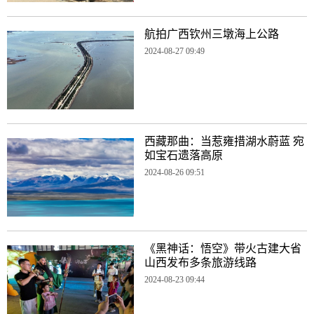
航拍广西钦州三墩海上公路
2024-08-27 09:49
西藏那曲：当惹雍措湖水蔚蓝 宛
如宝石遗落高原
2024-08-26 09:51
《黑神话：悟空》带火古建大省
山西发布多条旅游线路
2024-08-23 09:44