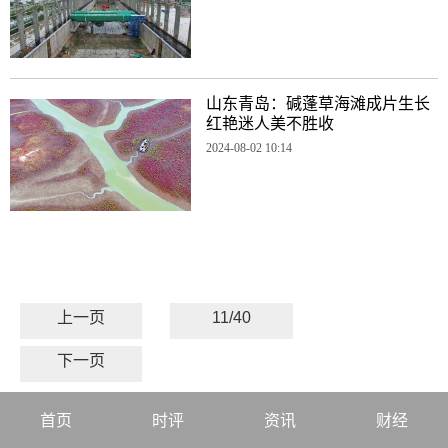
山东青岛：碱蓬草海滩成片生长
红艳迷人美不胜收
2024-08-02 10:14
上一页
11/40
下一页
首页
时评
资讯
财经