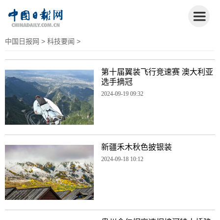
中国日报网
>
科技要闻
>
第十届翼装飞行竞速赛 澳大利亚
选手摘冠
2024-09-19 09:32
新疆禾木秋色披银装
2024-09-18 10:12