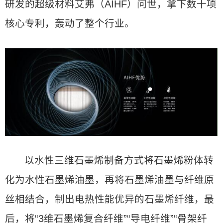
研发的超级材料艾弗（AIHF）问世，拿下数十项
核心专利，轰动了整个行业。
以水性三维石墨烯制备方式将石墨烯粉体转
化为水性石墨烯油墨，再将石墨烯油墨与纤维原
丝相结合，制出电热性能优异的石墨烯纤维，最
后，将“3维石墨烯复合纤维”“导电纤维”“骨架纤