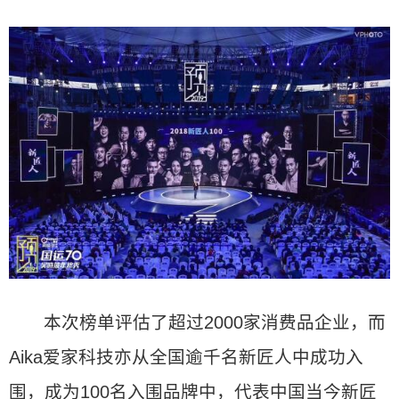
本次榜单评估了超过2000家消费品企业，而
Aika爱家科技亦从全国逾千名新匠人中成功入
围，成为100名入围品牌中，代表中国当今新匠