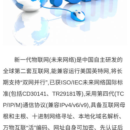
新一代物联网(未来网络)是中国自主研发的
全球第二套互联网,能兼容运行美国英特网,将长
期支持“双网并行”,已获ISO/IEC未来网络国际标
准(包括CD30141、TR29181等),采用第四代(TC
P/IP/M)通信协议(兼容IPv4/v6/v9),具备互联网母
根和主根、十进制网络寻址、本地化域名解析、
万物互联“活”编码、网址自身可加密、先认证后