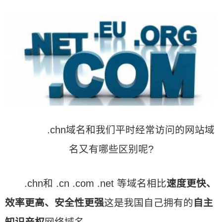
.chn域名和我们平时经常访问的网站域
名又有哪些区别呢?
.chn和 .cn .com .net 等域名相比
速度更快、
效率更高、安全性更强
这是我国自己拥有的
自主