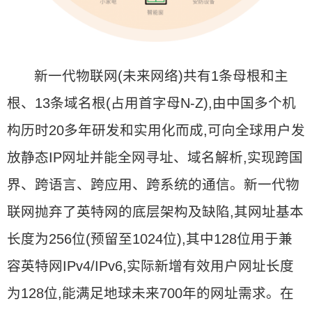
新一代物联网(未来网络)共有1条母根和主
根、13条域名根(占用首字母N-Z),由中国多个机
构历时20多年研发和实用化而成,可向全球用户发
放静态IP网址并能全网寻址、域名解析,实现跨国
界、跨语言、跨应用、跨系统的通信。新一代物
联网抛弃了英特网的底层架构及缺陷,其网址基本
长度为256位(预留至1024位),其中128位用于兼
容英特网IPv4/IPv6,实际新增有效用户网址长度
为128位,能满足地球未来700年的网址需求。在