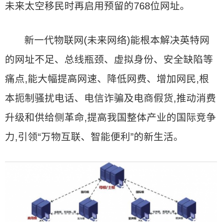
未来太空移民时再启用预留的768位网址。
新一代物联网(未来网络)能根本解决英特网
的网址不足、总线瓶颈、虚拟身份、安全缺陷等
痛点,能大幅提高网速、降低网费、增加网民,根
本扼制骚扰电话、电信诈骗及电商假货,推动消费
升级和供给侧革命,提高我国整体产业的国际竞争
力,引领“万物互联、智能便利”的新生活。