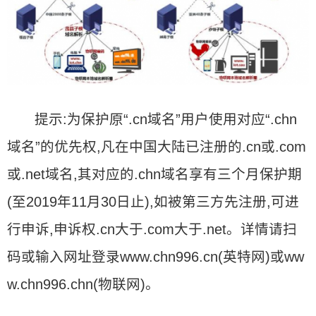
提示:为保护原“.cn域名”用户使用对应“.chn
域名”的优先权,凡在中国大陆已注册的.cn或.com
或.net域名,其对应的.chn域名享有三个月保护期
(至2019年11月30日止),如被第三方先注册,可进
行申诉,申诉权.cn大于.com大于.net。详情请扫
码或输入网址登录www.chn996.cn(英特网)或ww
w.chn996.chn(物联网)。