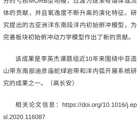
分的亏损MORB型地幔，过渡为逐渐有熔体或流
体的贡献，并且氧逸度不断升高的演化特征。研
究提出的古亚洲洋东南段洋内初始俯冲模型，为
完善板块初始俯冲动力学模型作出了新的贡献。
该成果是李英杰课题组近10年来围绕中亚造
山带东南部迪彦庙蛇绿岩带和洋内弧开展系统研
究的成果之一。（高长安）
相关论文信息：https://doi.org/10.1016/j.ep
sl.2020.116087