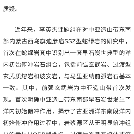
质疑。
近年来，李英杰课题组在对中亚造山带东南
部内蒙古西乌旗迪彦庙SSZ型蛇绿岩的研究中，
首次在蛇绿岩套中识别出一套早石炭世典型的洋
内初始俯冲岩石组合，包括前弧玄武岩、过渡型
玄武质熔岩和玻安岩，与马里亚纳前弧岩石基本
一致。其中，前弧玄武岩为中亚造山带首次发
现。首次明确中亚造山带东南部早石炭世发生了
洋内初始俯冲作用，揭示了古亚洲洋东南段洋内
初始俯冲作用过程中，岩浆源区从无明显俯冲组