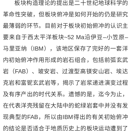
板块构造理论的提出是二十世纪地球科学的
革命性突破，但板块俯冲是如何开始的仍是研究
最薄弱的环节。目前对于板块初始俯冲的认识主
要来自于西太平洋板块~52 Ma沿伊豆–小笠原–
马里亚纳（IBM），该地区保存了完好的一套洋
内初始俯冲作用形成的岩石组合，包括前弧玄武
岩（FAB）、玻安岩、过渡型高镁安山岩、埃达
克岩和富铌玄武岩等，揭示了岩浆递进演变过程
及有序产出的时代关系。遗憾的是，迄今为止，
在代表洋壳残留在大陆中的蛇绿岩套中并没有发
现典型的FAB，所以由IBM得出的有关初始俯冲
的结论是否适合于地质历史上的板块运动遭到了