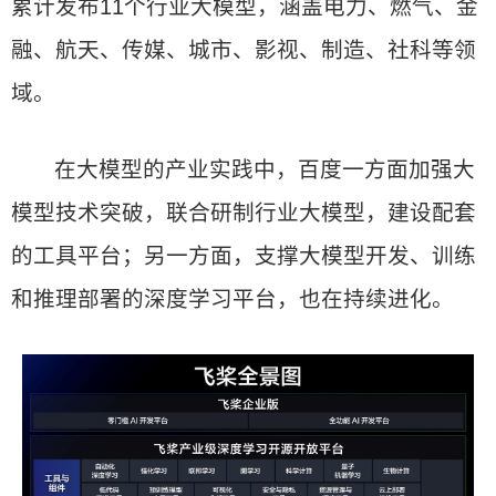
累计发布11个行业大模型，涵盖电力、燃气、金
融、航天、传媒、城市、影视、制造、社科等领
域。
在大模型的产业实践中，百度一方面加强大
模型技术突破，联合研制行业大模型，建设配套
的工具平台；另一方面，支撑大模型开发、训练
和推理部署的深度学习平台，也在持续进化。