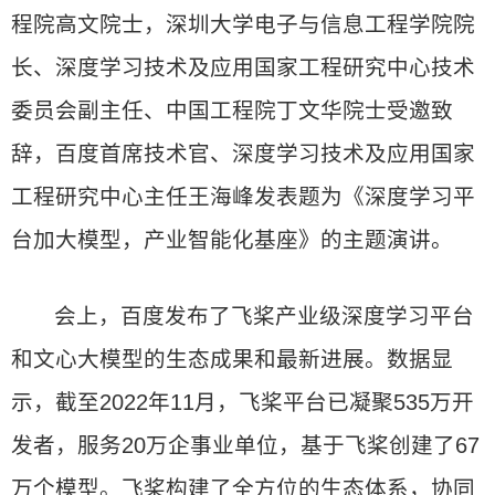
程院高文院士，深圳大学电子与信息工程学院院
长、深度学习技术及应用国家工程研究中心技术
委员会副主任、中国工程院丁文华院士受邀致
辞，百度首席技术官、深度学习技术及应用国家
工程研究中心主任王海峰发表题为《深度学习平
台加大模型，产业智能化基座》的主题演讲。
会上，百度发布了飞桨产业级深度学习平台
和文心大模型的生态成果和最新进展。数据显
示，截至2022年11月，飞桨平台已凝聚535万开
发者，服务20万企事业单位，基于飞桨创建了67
万个模型。飞桨构建了全方位的生态体系，协同