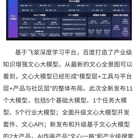
基于飞桨深度学习平台，百度打造了产业级
知识增强文心大模型。从最新的文心全景图可以
看到，文心大模型已经形成“模型层+工具与平台
层+产品与社区层”的整体布局。此次全新发布11
个大模型，包括5个基础大模型、1个任务大模
型、5个行业大模型；全面升级文心大模型开发
套件、文心API；新发布和升级基于文心大模型
的2大产品，AI作画产品“文心一格”和产业级搜索