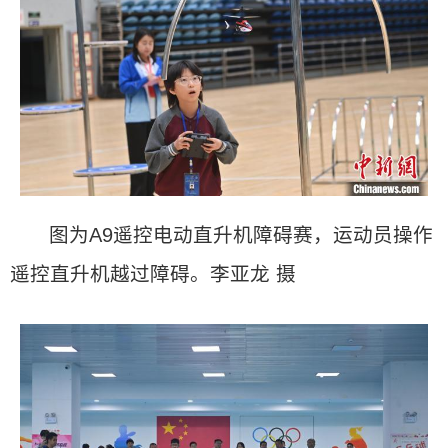
图为A9遥控电动直升机障碍赛，运动员操作
遥控直升机越过障碍。李亚龙 摄