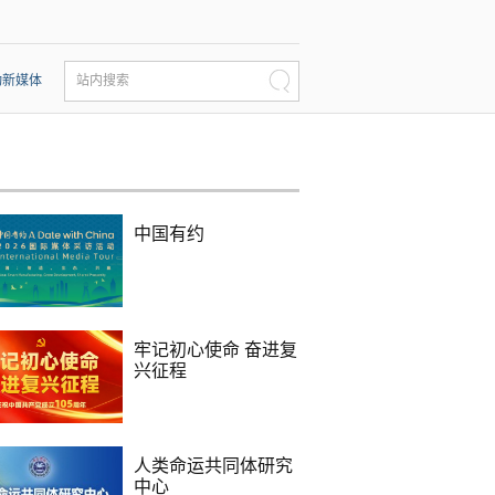
动新媒体
站内搜索
中国有约
牢记初心使命 奋进复
兴征程
人类命运共同体研究
中心