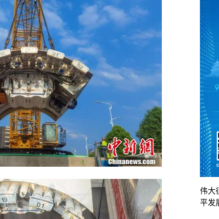
伟大
平发