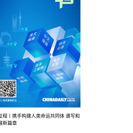
征程丨携手构建人类命运共同体 谱写和
展新篇章