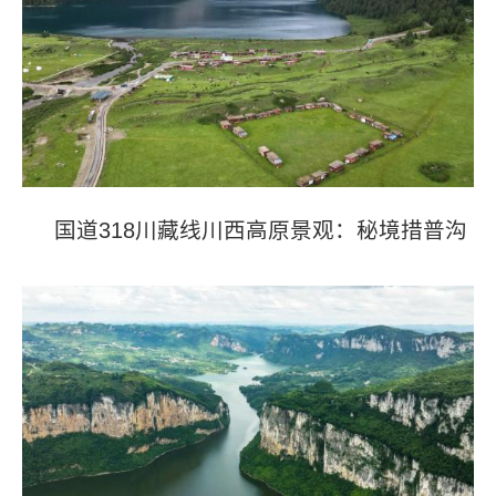
国道318川藏线川西高原景观：秘境措普沟