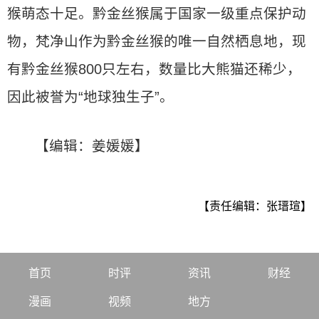
猴萌态十足。黔金丝猴属于国家一级重点保护动
物，梵净山作为黔金丝猴的唯一自然栖息地，现
有黔金丝猴800只左右，数量比大熊猫还稀少，
因此被誉为“地球独生子”。
【编辑：姜媛媛】
【责任编辑：张瑨瑄】
首页
时评
资讯
财经
漫画
视频
地方