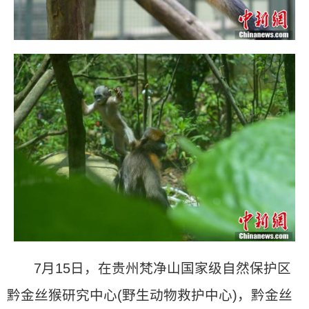
7月15日，在贵州梵净山国家级自然保护区
黔金丝猴研究中心(野生动物救护中心)，黔金丝