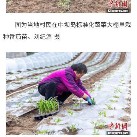
图为当地村民在中坝岛标准化蔬菜大棚里栽
种番茄苗。刘纪湄 摄