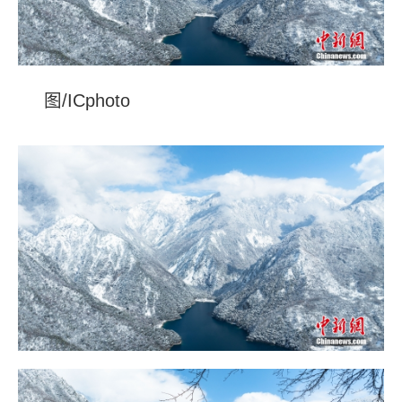
图/ICphoto