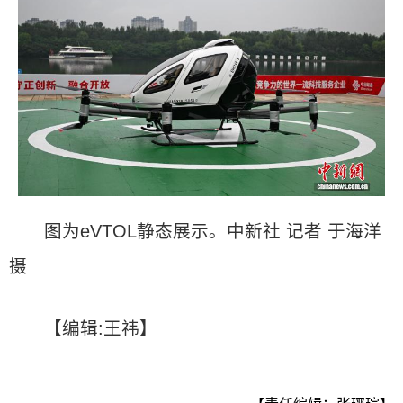
图为eVTOL静态展示。中新社 记者 于海洋
摄
【编辑:王祎】