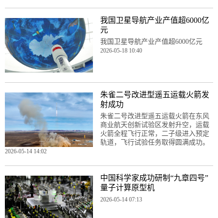
我国卫星导航产业产值超6000亿
元
我国卫星导航产业产值超6000亿元
2026-05-18 10:40
朱雀二号改进型遥五运载火箭发
射成功
朱雀二号改进型遥五运载火箭在东风
商业航天创新试验区发射升空，运载
火箭全程飞行正常，二子级进入预定
轨道，飞行试验任务取得圆满成功。
2026-05-14 14:02
中国科学家成功研制“九章四号”
量子计算原型机
2026-05-14 07:13