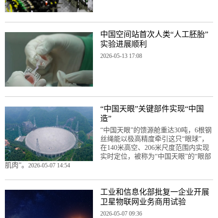
中国空间站首次人类“人工胚胎”
实验进展顺利
2026-05-13 17:08
“中国天眼”关键部件实现“中国
造”
“中国天眼”的馈源舱重达30吨，6根钢
丝绳能以极高精度牵引这只“眼球”，
在140米高空、206米尺度范围内实现
实时定位，被称为“中国天眼”的“眼部
肌肉”。
2026-05-07 14:54
工业和信息化部批复一企业开展
卫星物联网业务商用试验
2026-05-07 09:36