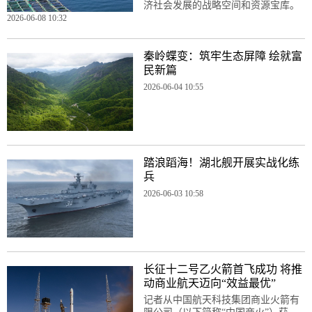
济社会发展的战略空间和资源宝库。
2026-06-08 10:32
秦岭蝶变：筑牢生态屏障 绘就富
民新篇
2026-06-04 10:55
踏浪蹈海！湖北舰开展实战化练
兵
2026-06-03 10:58
长征十二号乙火箭首飞成功 将推
动商业航天迈向“效益最优”
记者从中国航天科技集团商业火箭有