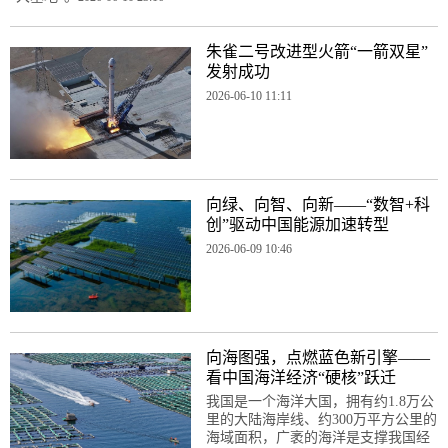
朱雀二号改进型火箭“一箭双星”
发射成功
2026-06-10 11:11
向绿、向智、向新——“数智+科
创”驱动中国能源加速转型
2026-06-09 10:46
向海图强，点燃蓝色新引擎——
看中国海洋经济“硬核”跃迁
我国是一个海洋大国，拥有约1.8万公
里的大陆海岸线、约300万平方公里的
海域面积，广袤的海洋是支撑我国经