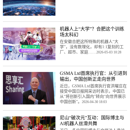
机器人上“大学”？合肥这个训练
场太科幻
在安徽合肥这所特殊的机器人“大
学”，没有数理化，却有1:1复刻的工
厂、超市、家庭……
2026-05-03 10:28
GSMA Ltd首席执行官：从引进到
输出，中国创新正走向世界
近日，GSMA Ltd首席执行官洪曜庄在
接受中国日报网采访时表示，中国已
从“将创新引入国内”转向“向世界展示
中国创新”。
2026-04-30 18:03
尼山“破次元”互动：国际博主与
AI机器人丝滑共舞