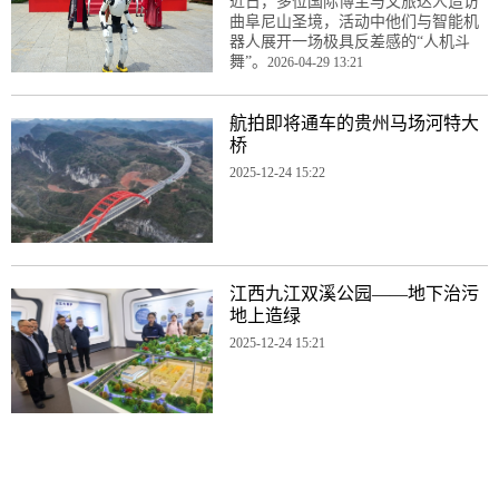
近日，多位国际博主与文旅达人造访
曲阜尼山圣境，活动中他们与智能机
器人展开一场极具反差感的“人机斗
舞”。
2026-04-29 13:21
航拍即将通车的贵州马场河特大
桥
2025-12-24 15:22
江西九江双溪公园——地下治污
地上造绿
2025-12-24 15:21