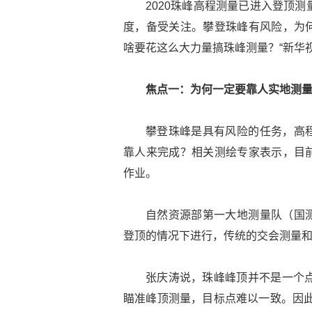
2020珠峰高程测量已进入登顶
度，备受关注。攀登珠峰有风险，为
啥要花这么大力量搞珠峰测量？“新华
焦点一：为何一定要靠人实地测
攀登珠峰是具有风险的任务，高
靠人来完成？相关测绘专家表示，目
作业。
自然资源部第一大地测量队（国
登顶的情况下进行，传统的交会测量
张庆涛说，珠峰峰顶并不是一个点
瞄准峰顶测量，目标点难以一致。因此