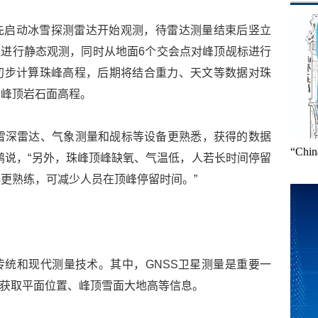
先启动冰雪探测雷达开始观测，待雷达测量结束后竖立
线进行静态观测，同时从地面6个交会点对峰顶觇标进行
初步计算珠峰高程，后期将结合重力、天文等数据对珠
的峰顶岩石面高程。
、雪深雷达、气象测量和觇标等设备更熟悉，获得的数据
“Ch
鹏说，“另外，珠峰顶峰缺氧、气温低，人若长时间停留
更熟练，可减少人员在顶峰停留时间。”
统和现代测量技术。其中，GNSS卫星测量是重要一
星获取平面位置、峰顶雪面大地高等信息。