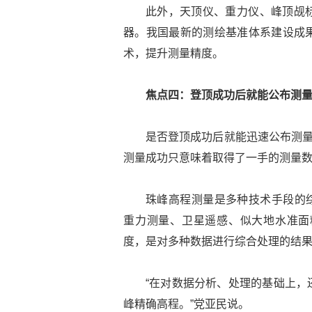
此外，天顶仪、重力仪、峰顶觇
器。我国最新的测绘基准体系建设成
术，提升测量精度。
焦点四：登顶成功后就能公布测
是否登顶成功后就能迅速公布测量
测量成功只意味着取得了一手的测量
珠峰高程测量是多种技术手段的综
重力测量、卫星遥感、似大地水准面
度，是对多种数据进行综合处理的结
“在对数据分析、处理的基础上，
峰精确高程。”党亚民说。