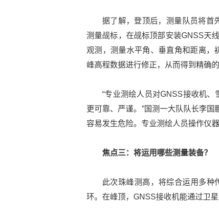
据了解，登顶后，测量队员将首
测量觇标，在觇标顶部安装GNSS天
观测，测量水平角、垂直角和距离，
峰高程数据进行修正，从而得到精确
“专业测绘人员对GNSS接收机
更可靠、严谨。”国测一大队队长李国
容易发生危险。专业测绘人员操作仪器
焦点三：将运用哪些测量装备？
此次珠峰测高，将综合运用多种传
环。在峰顶，GNSS接收机能通过卫