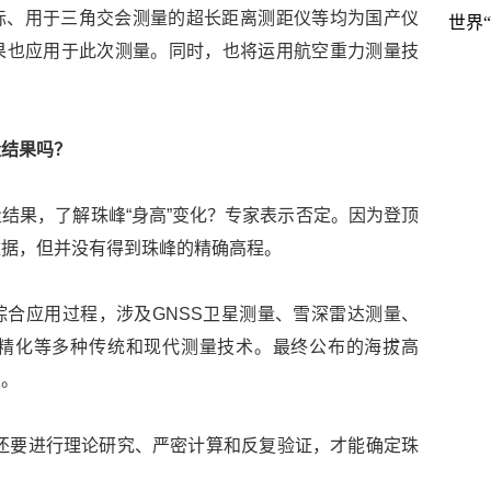
标、用于三角交会测量的超长距离测距仪等均为国产仪
世界
果也应用于此次测量。同时，也将运用航空重力测量技
量结果吗？
结果，了解珠峰“身高”变化？专家表示否定。因为登顶
数据，但并没有得到珠峰的精确高程。
合应用过程，涉及GNSS卫星测量、雪深雷达测量、
精化等多种传统和现代测量技术。最终公布的海拔高
果。
还要进行理论研究、严密计算和反复验证，才能确定珠