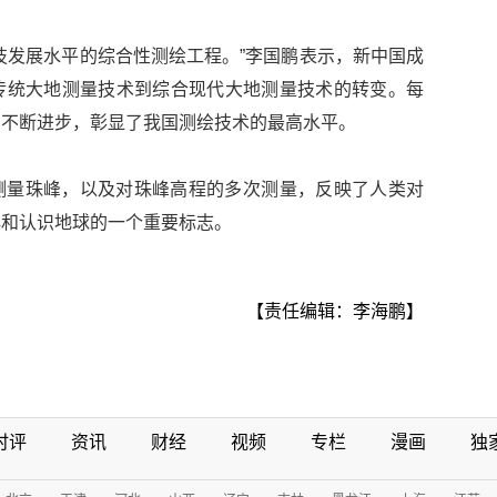
技发展水平的综合性测绘工程。”李国鹏表示，新中国成
传统大地测量技术到综合现代大地测量技术的转变。每
的不断进步，彰显了我国测绘技术的最高水平。
测量珠峰，以及对珠峰高程的多次测量，反映了人类对
解和认识地球的一个重要标志。
【责任编辑：李海鹏】
时评
资讯
财经
视频
专栏
漫画
独