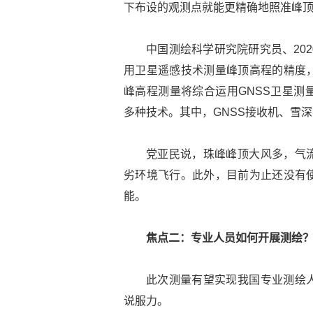
下布设的观测点就能更精确地照准峰顶
中国测绘科学研究院研究员、20
用卫星遥感技术测量峰顶高程的精度
峰高程测量将综合运用GNSS卫星测
多种技术。其中，GNSS接收机、雪
党亚民说，珠峰峰顶大风多，气
劣环境飞行。此外，目前为止还没有
能。
焦点二：专业人员如何开展测绘
此次测量有望实现我国专业测绘
说服力。