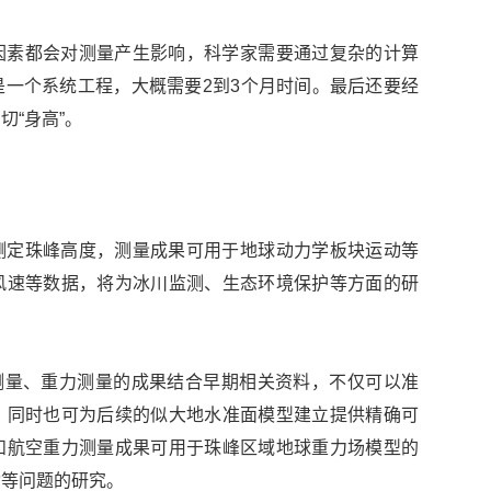
因素都会对测量产生影响，科学家需要通过复杂的计算
一个系统工程，大概需要2到3个月时间。最后还要经
“身高”。
测定珠峰高度，测量成果可用于地球动力学板块运动等
风速等数据，将为冰川监测、生态环境保护等方面的研
测量、重力测量的成果结合早期相关资料，不仅可以准
，同时也可为后续的似大地水准面模型建立提供精确可
和航空重力测量成果可用于珠峰区域地球重力场模型的
动等问题的研究。