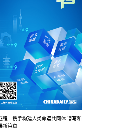
征程丨携手构建人类命运共同体 谱写和
展新篇章