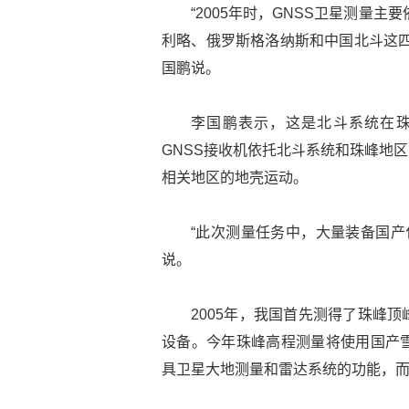
“2005年时，GNSS卫星测量
利略、俄罗斯格洛纳斯和中国北斗这四
国鹏说。
李国鹏表示，这是北斗系统在
GNSS接收机依托北斗系统和珠峰地
相关地区的地壳运动。
“此次测量任务中，大量装备国产
说。
2005年，我国首先测得了珠峰
设备。今年珠峰高程测量将使用国产
具卫星大地测量和雷达系统的功能，