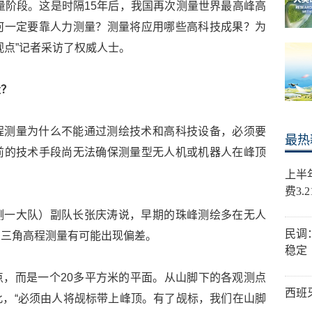
测量阶段。这是时隔15年后，我国再次测量世界最高峰高
何一定要靠人力测量？测量将应用哪些高科技成果？为
视点”记者采访了权威人士。
量？
程测量为什么不能通过测绘技术和高科技设备，必须要
最热
前的技术手段尚无法确保测量型无人机或机器人在峰顶
上半
费3.
测一大队）副队长张庆涛说，早期的珠峰测绘多在无人
民调
和三角高程测量有可能出现偏差。
稳定
，而是一个20多平方米的平面。从山脚下的各观测点
西班
，“必须由人将觇标带上峰顶。有了觇标，我们在山脚