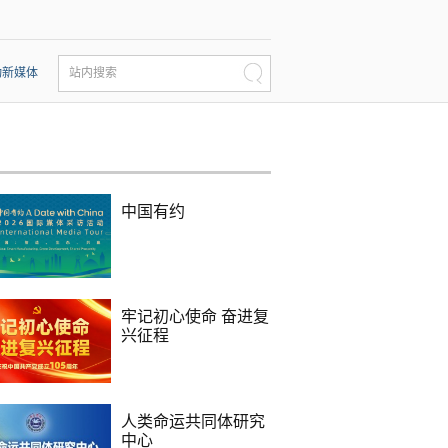
动新媒体
站内搜索
中国有约
牢记初心使命 奋进复
兴征程
人类命运共同体研究
中心