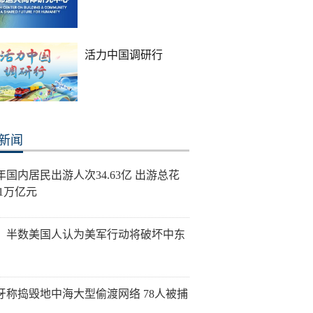
活力中国调研行
新闻
年国内居民出游人次34.63亿 出游总花
21万亿元
：半数美国人认为美军行动将破坏中东
牙称捣毁地中海大型偷渡网络 78人被捕