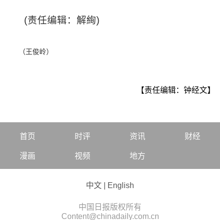
(责任编辑：解絢)
（王俊岭）
【责任编辑：钟经文】
首页
时评
资讯
财经
漫画
视频
地方
中文
|
English
中国日报版权所有
Content@chinadaily.com.cn