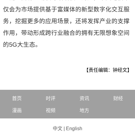
仅会为市场提供基于富媒体的新型数字化交互服
务，挖掘更多的应用场景，还将发挥产业的支撑
作用，带动形成跨行业融合的拥有无限想象空间
的5G大生态。
【责任编辑：钟经文】
首页
时评
资讯
财经
漫画
视频
地方
中文
|
English