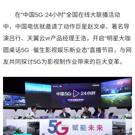
在“中国5G·24小时”全国在线大联播活动
中，中国电信就邀请了动作巨星赵文卓、著名导
演吕行、天翼云vr产品经理王浩，开启“明星大咖
圆桌话5G ·催生影视娱乐新业态”直播节目，与网
友共同探讨5G为影视制作业带来的巨大变革。