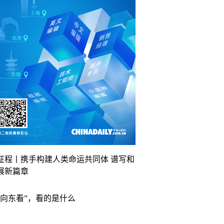
征程丨携手构建人类命运共同体 谱写和
展新篇章
“向东看”，看的是什么