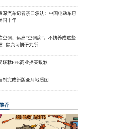
资深汽车记者亲口承认：中国电动车已
美国十年
吹空调、远离“空调病”，不妨养成这些
惯 | 健康习惯研究所
足联就FFE商业提案致歉
编制完成新版全月地质图
推荐