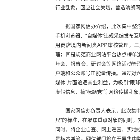
行业乱象，回应社会关切，营造清朗
据国家网信办介绍，此次集中整
手机浏览器、“自媒体”违规采编发布
用商店境内新闻类APP审核管理；
理；四是规范商业网站平台热点榜单
年会、报告会、研讨会等网络活动管
户端和公众账号正能量传播。通过对六
媒体”片面追逐商业利益，为吸引“眼
虚假信息、搞“标题党”等网络传播乱
国家网信办负责人表示，此次集中
尺”的标准，在聚焦重点对象的同时，
同时，将企业自查、网上巡查、实地
是标本兼治。网信部门将在开展集中