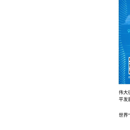
伟大
平发
世界