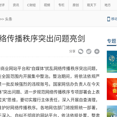
时评
资讯
C财经
视频
专栏
原创
观天下
地方
>>
头条
移
络传播秩序突出问题亮剑
专题
分享
商业网站平台和“自媒体”扰乱网络传播秩序突出问题，
日起在全国范围内开展集中整治。整治期间，将依法依规严
禁一批反映强烈的违规账号。国家网信办负责人在今天
体”突出问题、进一步规范网络传播秩序专项部署会上表
过关”思维，要切实履行主体责任，深入开展自查清理，
维护好网络传播秩序。各地网信部门将按照统一部署，
不深入、自纠不彻底的网站平台，依法依规处置，整肃