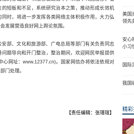
在的短板和不足，系统研究治本之策，推动形成长效机
美国
的同时，将进一步发挥各类网络主体积极作用，大力弘
领先
社会发展营造良好网上舆论氛围。
安心
公安部、文化和旅游部、广电总局等部门有关负责同志
小习
持问题导向和开门整治，整治期间，欢迎网民举报提供
网址：www.12377.cn)。国家网信办将依法依规对
国际
关部门处理。
我国
精彩
【责任编辑：张瑨瑄】