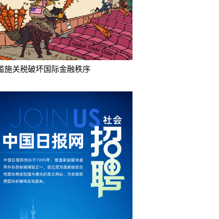
滥施关税破坏国际金融秩序