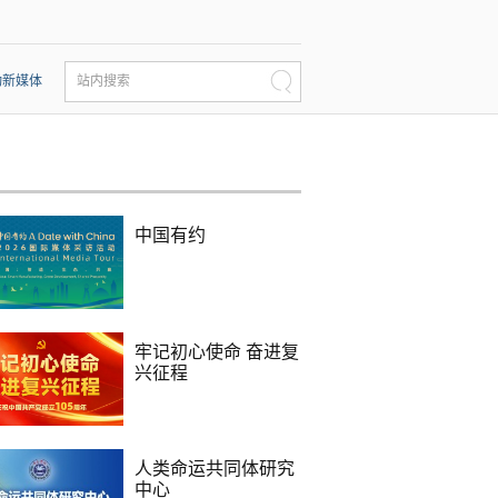
动新媒体
站内搜索
中国有约
牢记初心使命 奋进复
兴征程
人类命运共同体研究
中心