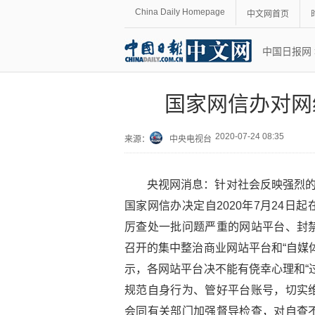
China Daily Homepage
中文网首页
中国日报网
国家网信办对网
2020-07-24 08:35
来源：
中央电视台
央视网消息：针对社会反映强烈的
国家网信办决定自2020年7月24
厉查处一批问题严重的网站平台、封
召开的集中整治商业网站平台和“自媒
示，各网站平台决不能有侥幸心理和“
规范自身行为、管好平台账号，切实
会同有关部门加强督导检查，对自查