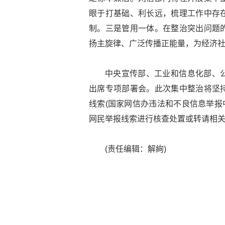
眼于打基础、利长远，梳理工作中存
制。三是管用一体。在整治突出问题
扬主旋律、广泛传播正能量，为经济
中央宣传部、工业和信息化部、
出席专项部署会。此次集中整治将坚
线索(国家网信办违法和不良信息举报中心
网民举报线索进行核查处置或转请相
(责任编辑：解絢)