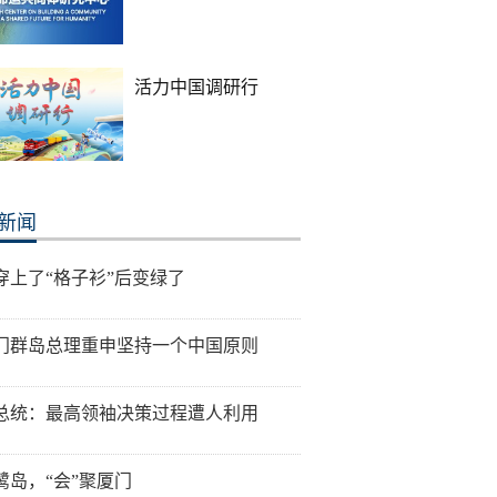
活力中国调研行
新闻
穿上了“格子衫”后变绿了
门群岛总理重申坚持一个中国原则
总统：最高领袖决策过程遭人利用
鹭岛，“会”聚厦门