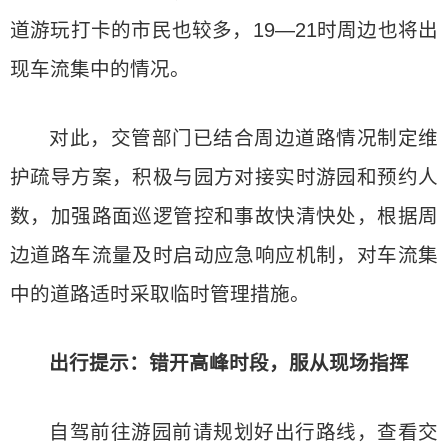
道游玩打卡的市民也较多，19—21时周边也将出
现车流集中的情况。
对此，交管部门已结合周边道路情况制定维
护疏导方案，积极与园方对接实时游园和预约人
数，加强路面巡逻管控和事故快清快处，根据周
边道路车流量及时启动应急响应机制，对车流集
中的道路适时采取临时管理措施。
出行提示：错开高峰时段，服从现场指挥
自驾前往游园前请规划好出行路线，查看交