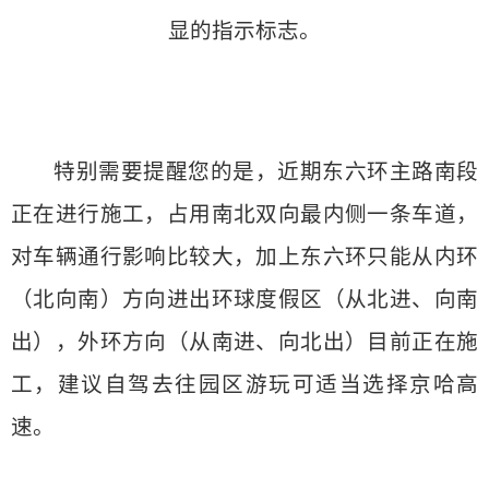
显的指示标志。
特别需要提醒您的是，近期东六环主路南段
正在进行施工，占用南北双向最内侧一条车道，
对车辆通行影响比较大，加上东六环只能从内环
（北向南）方向进出环球度假区（从北进、向南
出），外环方向（从南进、向北出）目前正在施
工，建议自驾去往园区游玩可适当选择京哈高
速。