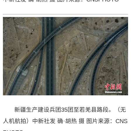
新疆生产建设兵团35团至若羌县路段。（无
人机航拍）中新社发 确·胡热 摄 图片来源：CNS