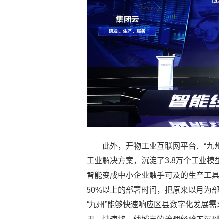
此外，开物工业互联网平台、“九州
工业解决方案，沉淀了3.8万个工业
智能变成中小企业触手可及的生产工具
50%以上的部署时间，把原来以月为
“九州”能够快速响应区县数字化发展