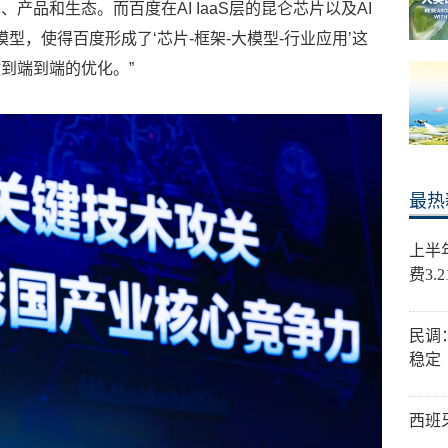
产品和生态。而百度在AI IaaS层的昆仑芯片以及AI
型，使得百度形成了‘芯片-框架-大模型-行业应用’这
到端到端的优化。”
最热
上半
费3.
民调
稳定
西班