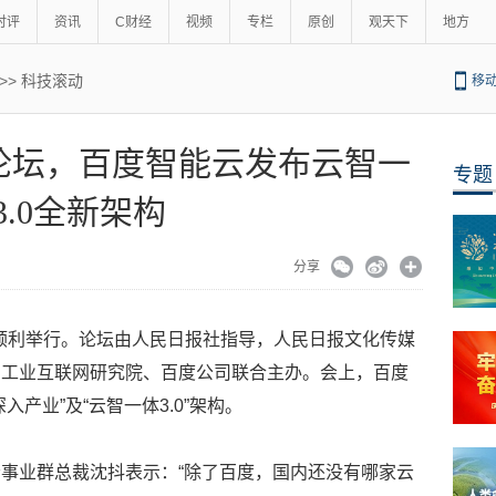
时评
资讯
C财经
视频
专栏
原创
观天下
地方
>>
科技滚动
移
峰论坛，百度智能云发布云智一
专题
3.0全新架构
分享
论坛顺利举行。论坛由人民日报社指导，人民日报文化传媒
国工业互联网研究院、百度公司联合主办。会上，百度
产业”及“云智一体3.0”架构。
事业群总裁沈抖表示：“除了百度，国内还没有哪家云