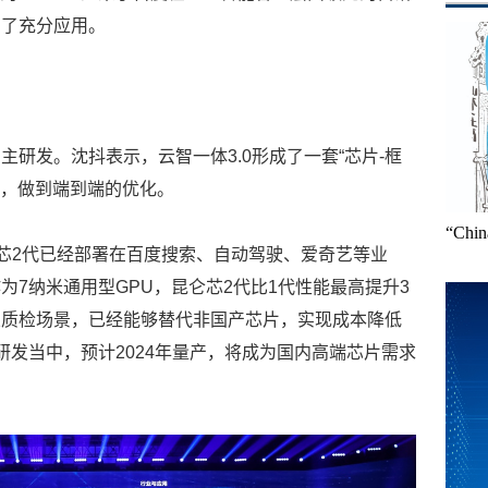
到了充分应用。
研发。沈抖表示，云智一体3.0形成了一套“芯片-框
径，做到端到端的优化。
“Ch
，昆仑芯2代已经部署在百度搜索、自动驾驶、爱奇艺等业
7纳米通用型GPU，昆仑芯2代比1代性能最高提升3
业质检场景，已经能够替代非国产芯片，实现成本降低
研发当中，预计2024年量产，将成为国内高端芯片需求