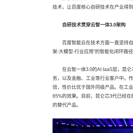
技术，让百度核心自研技术在产业得
自研技术贯穿云智一体3.0架构
百度智能云在技术方面一直坚持自主
架-大模型-行业应用”的智能化闭环路
在云智一体3.0的AI IaaS层
务，以及金融、工业等行业客户中。作为
倍，性价比优于国外同级产品。在工
65%的效果。目前，昆仑芯3代已经在
的替代产品。