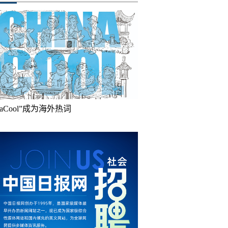
inaCool”成为海外热词