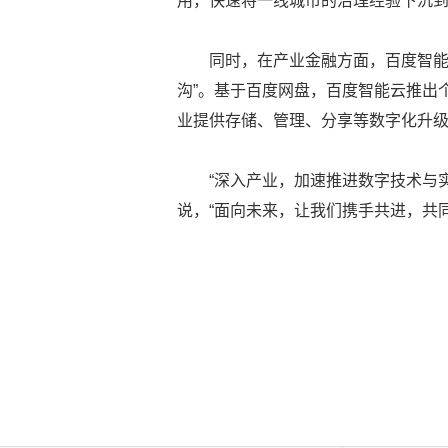
用，快速将一线城市的治理经验下沉
同时，在产业金融方面，百度智能
沟”。基于百度网盘，百度智能云推出
业提供存储、管理、分享等数字化升级
“深入产业，加速推进数字技术与
说，“面向未来，让我们携手共进，共