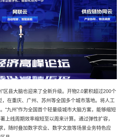
”区县大脑也迎来了全新升级。开物2.0累积超过200个
模型，在重庆、广州、苏州等全国多个城市落地。将人工
。“九州”作为全国首个轻量级城市大脑方案，能够缩短
部署上线周期效率缩短至以周来计算。通过弹性扩容，
需求，随时叠加数字农业、数字文旅等场景业务特色应