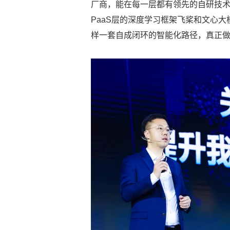
厂商，能在每一层都有领先的自研技术、
PaaS层的深度学习框架飞桨和文心大模
样一套自成闭环的智能化路径，真正做