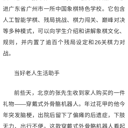
进广东省广州市一所中国象棋特色学校。它包含
人工智能学棋、残局挑战、棋力闯关、巅峰对决
等多种模式，可以向学生介绍和讲解象棋文化、
规则，并内置了逾百个残局设定和26关棋力对
战。
当好老人生活助手
前些天，北京的张先生收到家人购买的一件
礼物——穿戴式外骨骼机器人。年过花甲的他今
年突发脑梗，出院后留下了偏瘫的后遗症，下肢
无力、出行不便。这款穿戴式外骨骼机器人看起