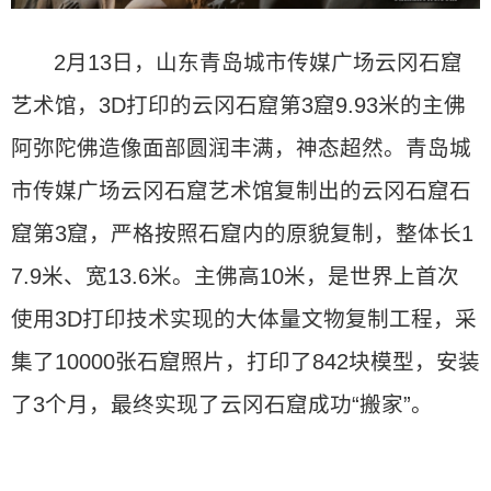
2月13日，山东青岛城市传媒广场云冈石窟
艺术馆，3D打印的云冈石窟第3窟9.93米的主佛
阿弥陀佛造像面部圆润丰满，神态超然。青岛城
市传媒广场云冈石窟艺术馆复制出的云冈石窟石
窟第3窟，严格按照石窟内的原貌复制，整体长1
7.9米、宽13.6米。主佛高10米，是世界上首次
使用3D打印技术实现的大体量文物复制工程，采
集了10000张石窟照片，打印了842块模型，安装
了3个月，最终实现了云冈石窟成功“搬家”。