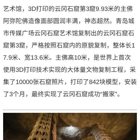
艺术馆，3D打印的云冈石窟第3窟9.93米的主佛
阿弥陀佛造像面部圆润丰满，神态超然。青岛城
市传媒广场云冈石窟艺术馆复制出的云冈石窟石
窟第3窟，严格按照石窟内的原貌复制，整体长1
7.9米、宽13.6米。主佛高10米，是世界上首次
使用3D打印技术实现的大体量文物复制工程，采
集了10000张石窟照片，打印了842块模型，安装
了3个月，最终实现了云冈石窟成功“搬家”。