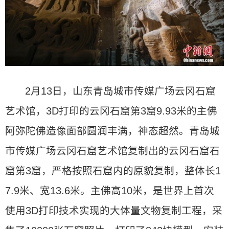
2月13日，山东青岛城市传媒广场云冈石窟
艺术馆，3D打印的云冈石窟第3窟9.93米的主佛
阿弥陀佛造像面部圆润丰满，神态超然。青岛城
市传媒广场云冈石窟艺术馆复制出的云冈石窟石
窟第3窟，严格按照石窟内的原貌复制，整体长1
7.9米、宽13.6米。主佛高10米，是世界上首次
使用3D打印技术实现的大体量文物复制工程，采