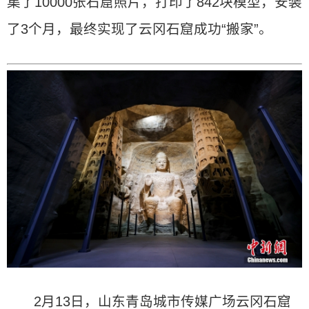
集了10000张石窟照片，打印了842块模型，安装
了3个月，最终实现了云冈石窟成功“搬家”。
2月13日，山东青岛城市传媒广场云冈石窟