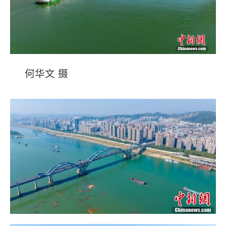
何华文 摄