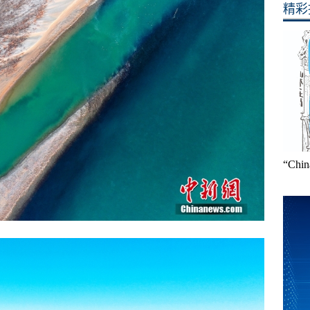
精彩
“Ch