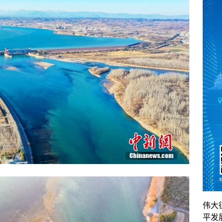
伟大
平发