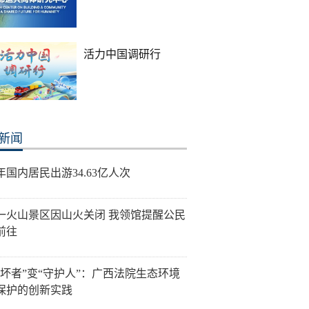
活力中国调研行
新闻
年国内居民出游34.63亿人次
一火山景区因山火关闭 我领馆提醒公民
前往
破坏者”变“守护人”：广西法院生态环境
保护的创新实践