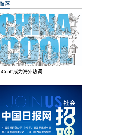
推荐
inaCool”成为海外热词