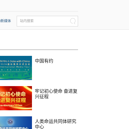
动新媒体
站内搜索
中国有约
牢记初心使命 奋进复
兴征程
人类命运共同体研究
中心