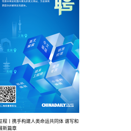
征程丨携手构建人类命运共同体 谱写和
展新篇章