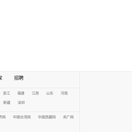
家
招聘
浙江
福建
江西
山东
河南
新疆
深圳
济网
中国台湾网
中国西藏网
央广网