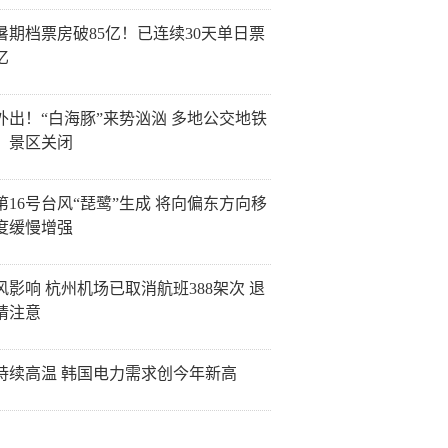
26暑期档票房破85亿！已连续30天单日票
亿
外出！“白海豚”来势汹汹 多地公交地铁
、景区关闭
第16号台风“琵鹭”生成 将向偏东方向移
度缓慢增强
风影响 杭州机场已取消航班388架次 退
请注意
持续高温 韩国电力需求创今年新高