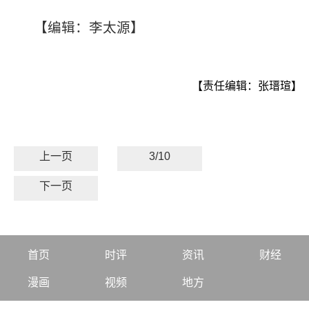
【编辑：李太源】
【责任编辑：张瑨瑄】
上一页
3/10
下一页
首页
时评
资讯
财经
漫画
视频
地方