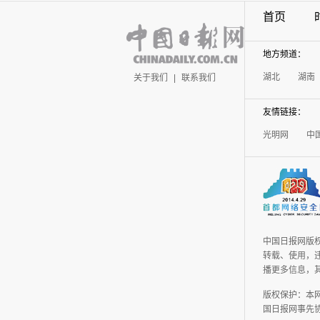
首页
地方频道：
湖北
湖南
关于我们
|
联系我们
友情链接：
光明网
中
中国日报网版
转载、使用，违
播更多信息，
版权保护：本
国日报网事先协议