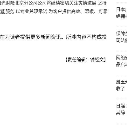
,阳光财险北京分公司公司将继续密切关注灾情进展,坚持
日本
技赋能服务,以专业兑现承诺,为客户提供高效、温暖、可靠
绝拥
保障
在为读者提供更多新闻资讯。所涉内容不构成投
司法
网络
【责任编辑：钟经文】
品启
掰玉
收了
日媒
其辞