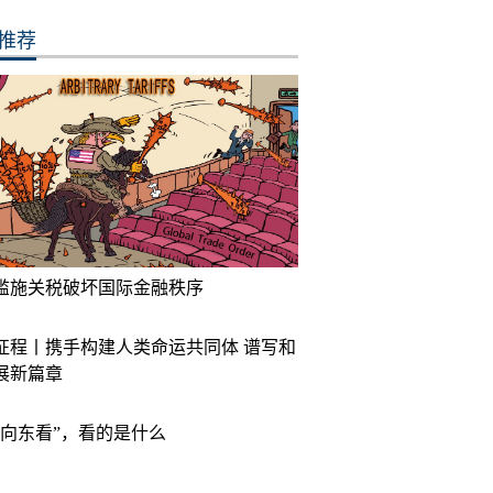
推荐
滥施关税破坏国际金融秩序
征程丨携手构建人类命运共同体 谱写和
展新篇章
“向东看”，看的是什么