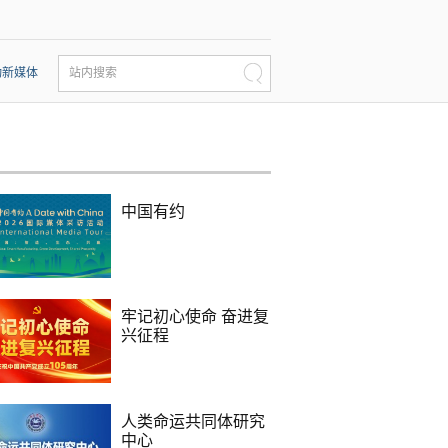
动新媒体
站内搜索
中国有约
牢记初心使命 奋进复
兴征程
人类命运共同体研究
中心