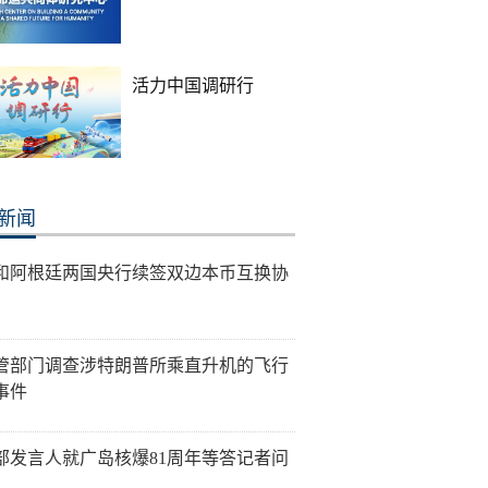
活力中国调研行
新闻
和阿根廷两国央行续签双边本币互换协
管部门调查涉特朗普所乘直升机的飞行
事件
部发言人就广岛核爆81周年等答记者问