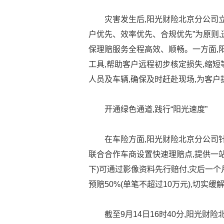
灾害发生后,阳光财险北京分公司立
户优先、效率优先、合规优先”为原则,
保理赔服务全程高效、顺畅。一方面,
工具,帮助客户远程初步核定损失,缩短
人员及车辆,确保及时赶赴现场,为客
开通绿色通道,践行“阳光速度”
在车险方面,阳光财险北京分公司针
联合合作车商设置快速理赔点,提供一
下)可通过影像资料先行赔付,灾后一个
预赔50%(单笔不超过10万元),切实
截至9月14日16时40分,阳光财险