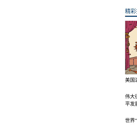
精彩
美国
伟大
平发
世界