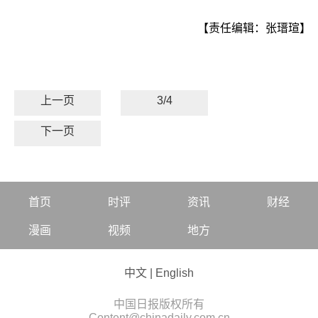
【责任编辑：张瑨瑄】
上一页
3/4
下一页
首页
时评
资讯
财经
漫画
视频
地方
中文
|
English
中国日报版权所有
Content@chinadaily.com.cn