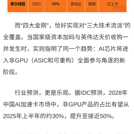
而“四大金刚”，恰好实现对“三大技术流派”的
全覆盖。当国家级资本加码与英伟达天价收购一
并发生时，实则指明了同一个趋势：AI芯片将进
入非GPU（ASIC和可重构）全面参与角逐的新
阶段。
行业预测，更是乐观。据IDC预测，2028年
中国AI加速卡市场中，非GPU产品的占比有望从
2025年上半年的约30%，提升至接近50%。