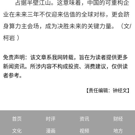
占据半壁江山。这意味着，中国的可重构企
业在未来三年不仅迎来估值的全球对标，更会跻
身算力主会场，成为决胜未来的关键力量。（文/
柯岩 ）
免责声明：该文章系我网转载，旨在为读者提供更多
新闻资讯。所涉内容不构成投资、消费建议，仅供读
者参考。
【责任编辑：钟经文】
首页
时评
资讯
财经
文化
漫画
视频
地方