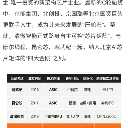
金”唯一投资的新架构芯片企业。最新的C轮融资
中，京能集团、北创投、京国瑞等北京国资巨头
更联手入主，成为其未来发展的“压舱石”。至
此，清微智能正式跻身自主可控“芯片矩阵”，与
摩尔线程、昆仑芯、寒武纪一起，纳入北京AI芯
片矩阵的“四大金刚”之列。