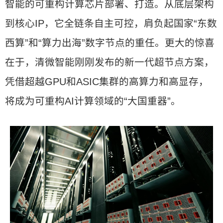
智能的可重构计算芯片部署、打造。从底层架构
到核心IP，它全链条自主可控，肩负起国家“东数
西算”和“算力出海”数字节点的重任。更大的惊喜
在于，清微智能刚刚发布的新一代超节点方案，
凭借超越GPU和ASIC集群的高算力和高显存，
将成为可重构AI计算领域的“大国重器”。