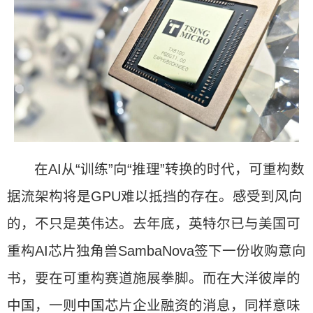
在AI从“训练”向“推理”转换的时代，可重构数
据流架构将是GPU难以抵挡的存在。感受到风向
的，不只是英伟达。去年底，英特尔已与美国可
重构AI芯片独角兽SambaNova签下一份收购意向
书，要在可重构赛道施展拳脚。而在大洋彼岸的
中国，一则中国芯片企业融资的消息，同样意味