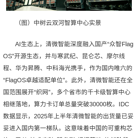
（图）中树云双河智算中心实景
AI生态上，清微智能深度融入国产“众智Flag
OS”开源生态，并与寒武纪、昆仑芯、摩尔线
程、华为昇腾、中科海光携手，作为国内唯六的
“FlagOS卓越适配单位”。此外，清微智能还在全
国范围展开“织网”，多个省市的千卡级智算中心
相继落地，算力卡订单总量突破30000枚。IDC
数据显示，2025年上半年清微智能的出货量已妥
妥进入国内第一梯队。这意味着中国的可重构芯