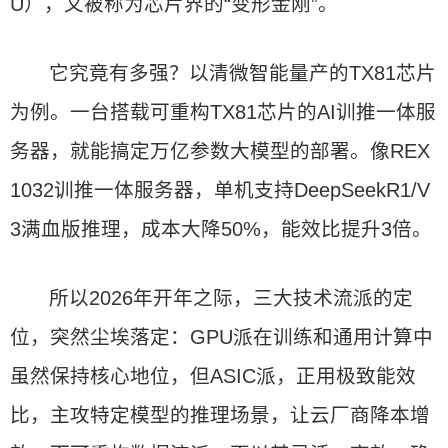
U），又被称为芯片界的“变形金刚”。
它究竟有多强？以清微智能量产的TX81芯片
为例。一台搭载可重构TX81芯片的AI训推一体服
务器，就能搞定万亿参数大模型的部署。像REX
1032训推一体服务器，单机支持DeepSeekR1/V
3满血版推理，成本大降50%，能效比提升3倍。
所以2026年开年之际，三大技术流派的定
位，突然尘埃落定：GPU派在训练和通用计算中
虽然保持核心地位，但ASIC派，正用极致能效
比，主攻特定模型的推理场景，让云厂商降本增