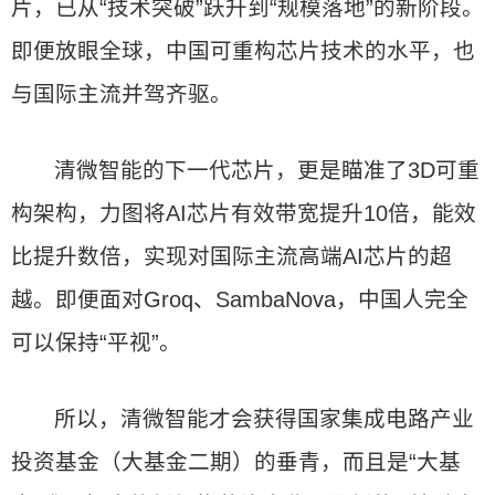
片，已从“技术突破”跃升到“规模落地”的新阶段。
即便放眼全球，中国可重构芯片技术的水平，也
与国际主流并驾齐驱。
清微智能的下一代芯片，更是瞄准了3D可重
构架构，力图将AI芯片有效带宽提升10倍，能效
比提升数倍，实现对国际主流高端AI芯片的超
越。即便面对Groq、SambaNova，中国人完全
可以保持“平视”。
所以，清微智能才会获得国家集成电路产业
投资基金（大基金二期）的垂青，而且是“大基