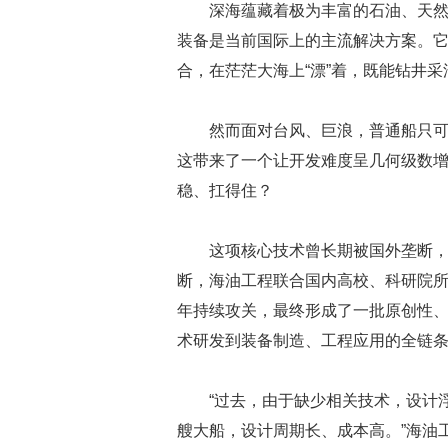
深海蕴藏着极为丰富的石油、天然
装备是当前国际上的主流解决方案。它
合，在茫茫大海上“漂”着，既能钻井
然而面对台风、巨浪，普通船只
这带来了一个让开发难度呈几何级数
稳、扛得住？
这项核心技术曾长期被国外垄断
断，海油工程联合国内高校、科研院
年持续攻关，最终形成了一批原创性
术研发到装备制造、工程应用的全链
“过去，由于缺少相关技术，设计
艘大船，设计周期长、成本高。”海油