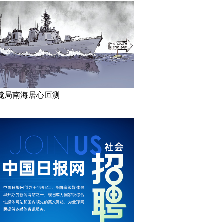
搅局南海居心叵测