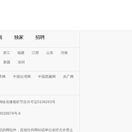
画
独家
招聘
浙江
福建
江西
山东
河南
新疆
深圳
济网
中国台湾网
中国西藏网
央广网
网络传播视听节目许可证0108263号
3028878号-6
协议的网站外，其他任何网站或单位未经允许禁止