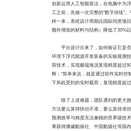
创新运用人工智能算法，在电脑中为浮
工之前，先做一次完整的“数字排练”
样一来，系统设计周期比国际同类项
额外增加的材料与结构）降低了30%
平台设计出来了，如何验证它是
环境下浮式能源开发装备的实验观测
荷技术，实现极端海况复现精度超过9
释：“简单来说，就是通过软件实时控制
下风机受到的实时载荷，复现精度超过
除了上述难题，团队遇到的更大
方法要么算得快但不准，要么算得准
预测效率与精度无法兼顾的世界级技
果获得挪威船级社、中国船级社等国