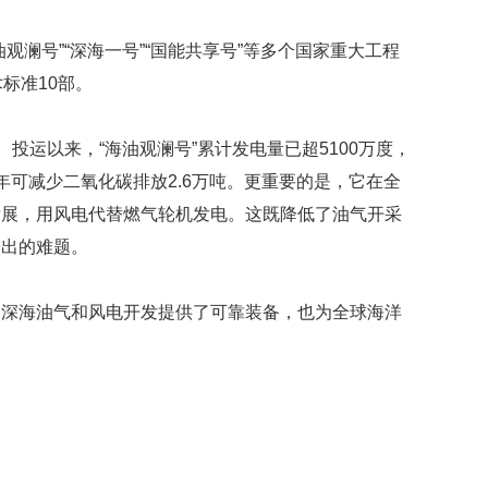
观澜号”“深海一号”“国能共享号”等多个国家重大工程
标准10部。
。投运以来，“海油观澜号”累计发电量已超5100万度，
年可减少二氧化碳排放2.6万吨。更重要的是，它在全
发展，用风电代替燃气轮机发电。这既降低了油气开采
送出的难题。
国深海油气和风电开发提供了可靠装备，也为全球海洋