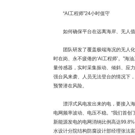
“AI工程师”24小时值守
如何确保平台在远离海岸、无人
团队研发了覆盖极端海况的无人化
时在岗、永不疲倦的‘AI工程师’。”
量传感器，实时采集振动、倾斜、应
强台风来袭、人员无法登台的情况下，
预警潜在风险。
漂浮式风电发出来的电，要接入
电网频率波动、电压不稳。“我们首创
新能源发电的电网消纳比例高达99.8
水设计分院结构防腐设计部经理张法