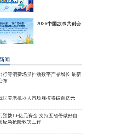
2026中国故事共创会
新闻
出行等消费场景推动数字产品增长 最新
公布
我国养老机器人市场规模将破百亿元
门预拨1.6亿元资金 支持五省份做好自
害应急抢险救灾工作