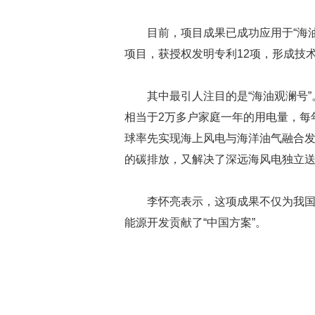
目前，项目成果已成功应用于“海油
项目，获授权发明专利12项，形成技术
其中最引人注目的是“海油观澜号”
相当于2万多户家庭一年的用电量，每
球率先实现海上风电与海洋油气融合
的碳排放，又解决了深远海风电独立
李怀亮表示，这项成果不仅为我
能源开发贡献了“中国方案”。