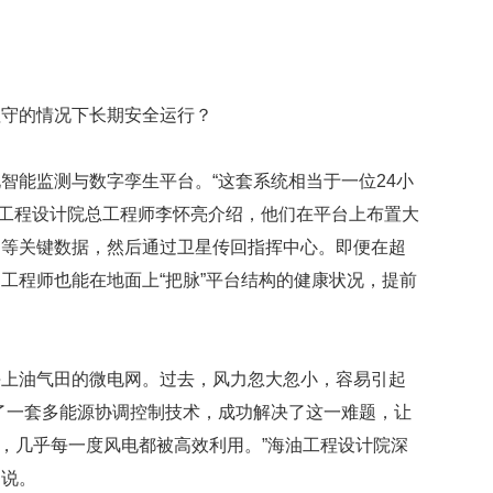
值守的情况下长期安全运行？
智能监测与数字孪生平台。“这套系统相当于一位24小
海油工程设计院总工程师李怀亮介绍，他们在平台上布置大
力等关键数据，然后通过卫星传回指挥中心。即便在超
工程师也能在地面上“把脉”平台结构的健康状况，提前
海上油气田的微电网。过去，风力忽大忽小，容易引起
了一套多能源协调控制技术，成功解决了这一难题，让
%，几乎每一度风电都被高效利用。”海油工程设计院深
富说。