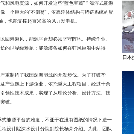
气和风电资源，如何开发这些“蓝色宝藏”？漂浮式能源
像一个巨大的“不倒翁”，依靠浮体结构与锚链系统的配
采油，也能支撑起百米高的风力发电机。
可以回港避风，能源平台却必须坚守阵地、持续作业。
增长的世界级难题：能源装备如何在狂风巨浪中站得
日本
，严重制约了我国深海能源的开发步伐。为了打破垄
所及产业链上下游企业，依托重大工程项目，经过十余
、引领性技术成果，实现了从理论分析、设计方法、技
条突破。
浮式能源平台的难度，不亚于在没有图纸的情况下造一
工程设计院深水设计分院副院长杨亮介绍。为此，团队