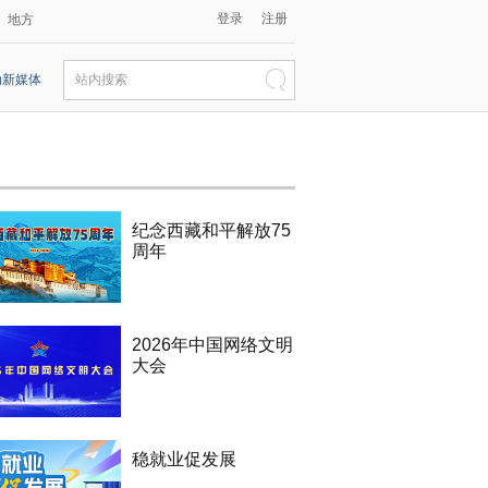
登录
注册
地方
动新媒体
站内搜索
纪念西藏和平解放75
周年
2026年中国网络文明
大会
稳就业促发展