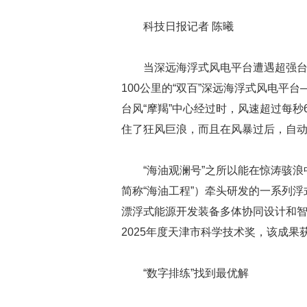
科技日报记者 陈曦
当深远海浮式风电平台遭遇超强台
100公里的“双百”深远海浮式风电平台
台风“摩羯”中心经过时，风速超过每秒
住了狂风巨浪，而且在风暴过后，自
“海油观澜号”之所以能在惊涛骇
简称“海油工程”）牵头研发的一系列
漂浮式能源开发装备多体协同设计和智
2025年度天津市科学技术奖，该成
“数字排练”找到最优解