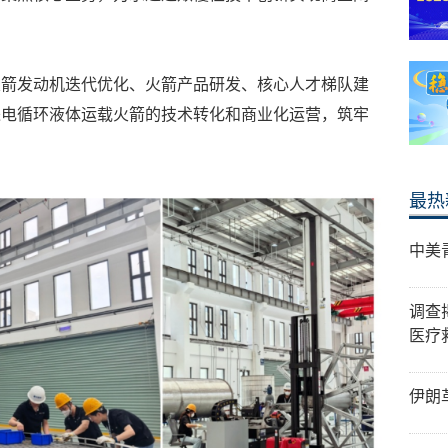
火箭发动机迭代优化、火箭产品研发、核心人才梯队建
进电循环液体运载火箭的技术转化和商业化运营，筑牢
最热
中美
调查
医疗
伊朗