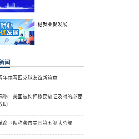
稳就业促发展
新闻
青年续写匹克球友谊新篇章
揭秘：美国被拘押移民缺乏及时的必要
救助
革命卫队称袭击美国第五舰队总部