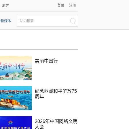
登录
注册
地方
动新媒体
站内搜索
美丽中国行
纪念西藏和平解放75
周年
2026年中国网络文明
大会