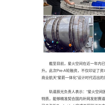
截至目前，星火空间在近一年内已
升。此次Pre-A轮融资，不仅印证
商业航天“星箭一体化”设计时代迈出
轨道辰光负责人表示：“星火空间
特质，能够精准契合国内补网发射赛