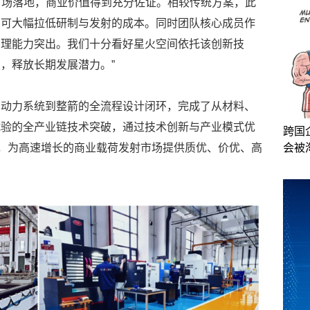
证与市场落地，商业价值得到充分佐证。相较传统方案，此
，可大幅拉低研制与发射的成本。同时团队核心成员作
管理能力突出。我们十分看好星火空间依托该创新技
，释放长期发展潜力。”
、动力系统到整箭的全流程设计闭环，完成了从材料、
试验的全产业链技术突破，通过技术创新与产业模式优
跨国
”，为高速增长的商业载荷发射市场提供质优、价优、高
会被