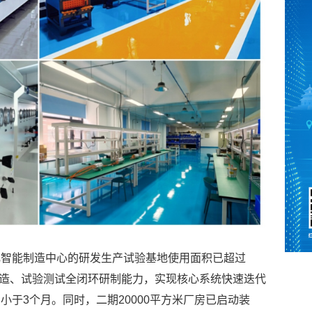
肥智能制造中心的研发生产试验基地使用面积已超过
产制造、试验测试全闭环研制能力，实现核心系统快速迭代
于3个月。同时，二期20000平方米厂房已启动装