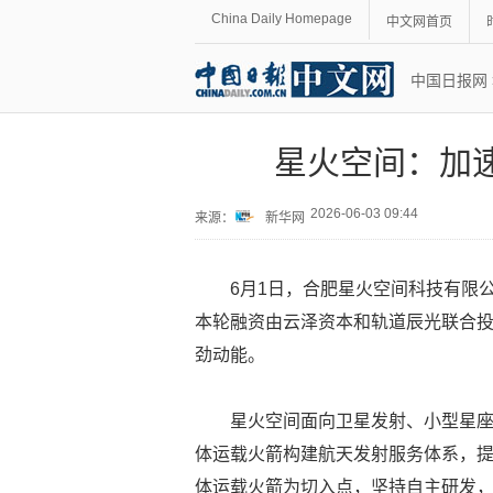
China Daily Homepage
中文网首页
中国日报网
星火空间：加
2026-06-03 09:44
来源：
新华网
6月1日，合肥星火空间科技有限公
本轮融资由云泽资本和轨道辰光联合
劲动能。
星火空间面向卫星发射、小型星
体运载火箭构建航天发射服务体系，
体运载火箭为切入点，坚持自主研发