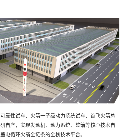
机可靠性试车、火箭一子级动力系统试车、首飞火箭总
自研自产，实现发动机、动力系统、整箭等核心技术自
覆盖电循环火箭全链条的全栈技术平台。