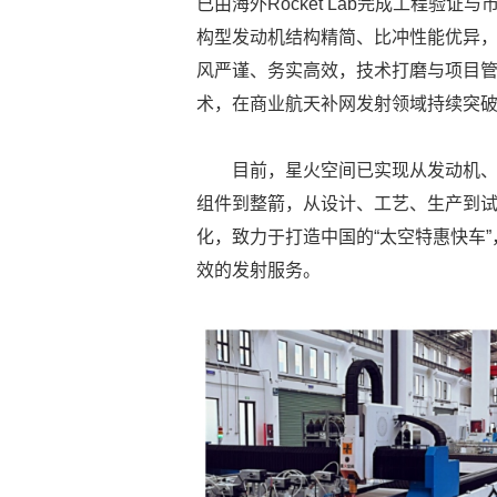
已由海外Rocket Lab完成工程验
构型发动机结构精简、比冲性能优异
风严谨、务实高效，技术打磨与项目
术，在商业航天补网发射领域持续突破
目前，星火空间已实现从发动机
组件到整箭，从设计、工艺、生产到
化，致力于打造中国的“太空特惠快车
效的发射服务。