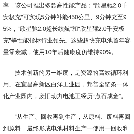
率，该公司推出多款高性能产品：“欣星驰2.0千
安极充”可实现5分钟补能450公里、9分钟充至9
5%，“欣星驰2.0超长续航”和“欣星耀2.0千安极
充”等性能指标行业领先。这些超快充电池首年容
量零衰减，使用10年后健康度仍维持90%。
技术创新的另一维度，是资源的高效循环利
用。在宜昌高新区白洋工业园，邦普全链条一体
化产业园内，废旧动力电池正经历“点石成金”。
“从生产、回收再到生产，从原料、废料再回
到原料，最终形成电池材料生产—使用—回收利