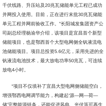
千伏线路、升压站及20兆瓦储能单元工程已成功
并网投入使用。目前，正在进行末批30兆瓦储能
单元工程并网前验收工作。”长阳城发集团资产公
司副总经理杨渝华介绍，该项目是宜昌首个新型
储能项目，也是鄂西首个大型电网侧全钒液流电
池储能项目。项目总投资5.6亿元，采用先进的全
钒液流电池技术，最大放电功率50兆瓦，可连续
放电4小时。
“项目不仅填补了宜昌大型电网侧储能空白，
增强鄂西电网调节能力，构建起‘源—网—荷—
储’完整能源链条，还能促进风电、光伏等可再生