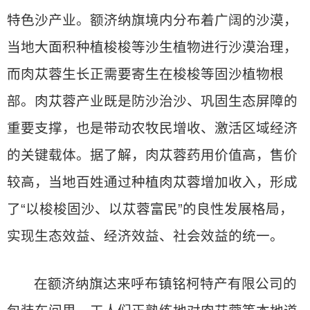
特色沙产业。额济纳旗境内分布着广阔的沙漠，
当地大面积种植梭梭等沙生植物进行沙漠治理，
而肉苁蓉生长正需要寄生在梭梭等固沙植物根
部。肉苁蓉产业既是防沙治沙、巩固生态屏障的
重要支撑，也是带动农牧民增收、激活区域经济
的关键载体。据了解，肉苁蓉药用价值高，售价
较高，当地百姓通过种植肉苁蓉增加收入，形成
了“以梭梭固沙、以苁蓉富民”的良性发展格局，
实现生态效益、经济效益、社会效益的统一。
在额济纳旗达来呼布镇铭柯特产有限公司的