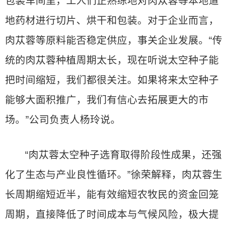
包装车间里，工人们正熟练地对肉苁蓉等本地道
地药材进行切片、烘干和包装。对于企业而言，
肉苁蓉等原料能否稳定供应，事关企业发展。“传
统的肉苁蓉种植周期太长，现在听说太空种子能
把时间缩短，我们都很关注。如果将来太空种子
能够大面积推广，我们有信心去拓展更大的市
场。”公司负责人杨玲说。
“肉苁蓉太空种子选育取得阶段性成果，还强
化了生态与产业良性循环。”徐荣解释，肉苁蓉生
长周期缩短近半，能有效缩短农牧民的资金回笼
周期，直接降低了时间成本与气候风险，极大提