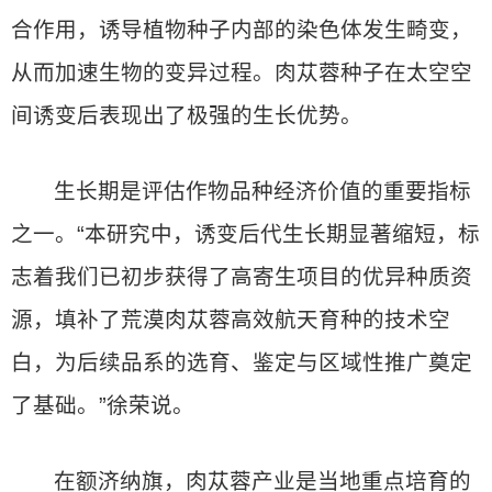
合作用，诱导植物种子内部的染色体发生畸变，
从而加速生物的变异过程。肉苁蓉种子在太空空
间诱变后表现出了极强的生长优势。
生长期是评估作物品种经济价值的重要指标
之一。“本研究中，诱变后代生长期显著缩短，标
志着我们已初步获得了高寄生项目的优异种质资
源，填补了荒漠肉苁蓉高效航天育种的技术空
白，为后续品系的选育、鉴定与区域性推广奠定
了基础。”徐荣说。
在额济纳旗，肉苁蓉产业是当地重点培育的