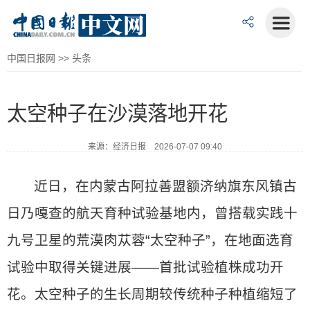
中国日报网
>>
头条
太空种子在沙漠落地开花
来源：经济日报 2026-07-07 09:40
近日，在内蒙古阿拉善盟额济纳旗东风镇古
日乃嘎查的航天育种试验基地内，曾搭载实践十
九号卫星的荒漠肉苁蓉“太空种子”，在地面选育
试验中取得关键进展——首批试验植株成功开
花。太空种子的生长周期较传统种子种植缩短了