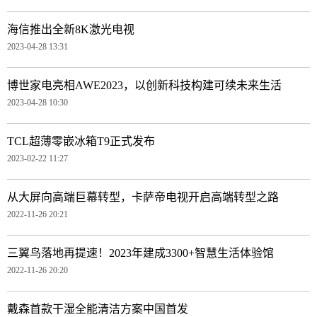
海信推出全新8K激光电视
2023-04-28 13:31
博世家电亮相AWE2023，以创新科技构建可续未来生活
2023-04-28 10:30
TCL超薄零嵌冰箱T9正式发布
2023-02-22 11:27
从大屏向高端巨幕转型，卡萨帝电视开启高端转型之路
2022-11-26 20:21
三翼鸟落地再提速！2023年建成3300+智慧生活体验馆
2022-11-26 20:20
戴森首款干湿全能清洁方案中国首发