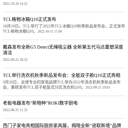
2022-10-26 14:22
TCL格物冰箱Q10正式发布
10月10日，TCL举行了2022年TCL冰箱Q10秋季新品发布会，正式发布
TCL格物冰箱Q10。
2022-10-11 11:06
戴森发布全新G5 Detect无绳吸尘器 全新第五代马达重塑深度
清洁
2022-09-21 20:33
TCL举行洗衣机秋季新品发布会：全能双子舱Q10正式亮相
9月20日，全球专业的家电品牌TCL举办2022年洗衣机秋季新品发布
会，重磅发布TCL双子舱复式分区洗衣机Q10。
2022-09-21 10:03
老板电器发布“新物种”ROKI数字厨电
2022-08-31 11:33
西门子家电亮相国际厨房家具展，揭晓全新“进取新境”品牌