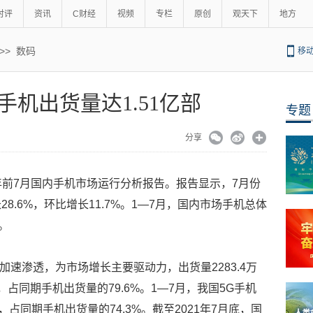
时评
资讯
C财经
视频
专栏
原创
观天下
地方
>>
数码
移
手机出货量达1.51亿部
专题
分享
年前7月国内手机市场运行分析报告。报告显示，7月份
28.6%，环比增长11.7%。1—7月，国内市场手机总体
%。
加速渗透，为市场增长主要驱动力，出货量2283.4万
%，占同期手机出货量的79.6%。1—7月，我国5G手机
%，占同期手机出货量的74.3%。截至2021年7月底，国