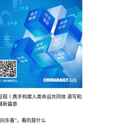
征程丨携手构建人类命运共同体 谱写和
展新篇章
“向东看”，看的是什么