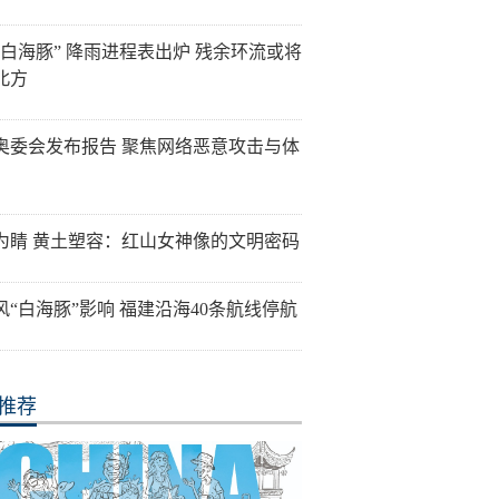
“白海豚” 降雨进程表出炉 残余环流或将
北方
奥委会发布报告 聚焦网络恶意攻击与体
为睛 黄土塑容：红山女神像的文明密码
风“白海豚”影响 福建沿海40条航线停航
推荐