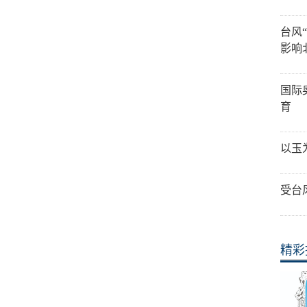
台风
影响
国际
育
以玉
受台
精彩