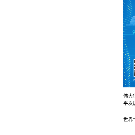
伟大
平发
世界