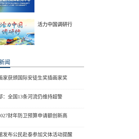
活力中国调研行
新闻
画家获颁国际安徒生奖插画家奖
部：全国13条河流仍维持超警
2027财年防卫预算申请额创新高
馆发布公民赴泰参加文体活动提醒