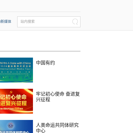
动新媒体
站内搜索
中国有约
牢记初心使命 奋进复
兴征程
人类命运共同体研究
中心