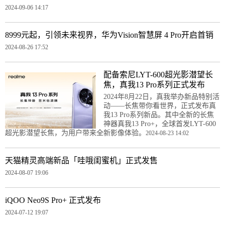
2024-09-06 14:17
8999元起，引领未来视界，华为Vision智慧屏 4 Pro开启首销
2024-08-26 17:52
配备索尼LYT-600超光影潜望长
焦，真我13 Pro系列正式发布
2024年8月22日，真我举办新品特别活
动——长焦带你看世界，正式发布真
我13 Pro系列新品。其中全新的长焦
神器真我13 Pro+，全球首发LYT-600
超光影潜望长焦，为用户带来全新影像体验。
2024-08-23 14:02
天猫精灵高端新品「哇哦闺蜜机」正式发售
2024-08-07 19:06
iQOO Neo9S Pro+ 正式发布
2024-07-12 19:07