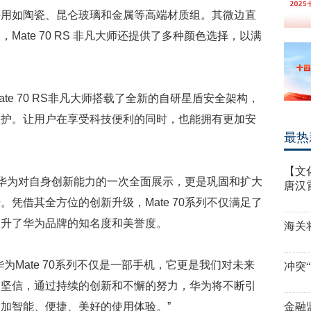
采用如陶瓷、昆仑玻璃和金属等高端材质组。其微边直
ate 70 RS 非凡大师还提供了多种颜色选择，以满
te 70 RS非凡大师搭载了全新的自研星盾安全架构，
保护。让用户在享受科技便利的同时，也能拥有更加安
最热
【文
仅是华为对自身创新能力的一次全面展示，更是巩固和扩大
唐汉
凭借其全方位的创新升级，Mate 70系列不仅满足了
提升了华为品牌的知名度和美誉度。
海关
为Mate 70系列不仅是一部手机，它更是我们对未来
冲突
们坚信，通过持续的创新和不懈的努力，华为将不断引
加智能、便捷、美好的使用体验。”
金融