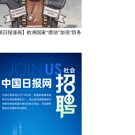
国日报漫画】欧洲国家“摆动”加强“防务