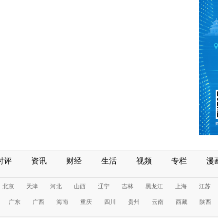
时评
资讯
财经
生活
视频
专栏
漫
北京
天津
河北
山西
辽宁
吉林
黑龙江
上海
江苏
广东
广西
海南
重庆
四川
贵州
云南
西藏
陕西