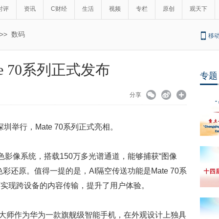
时评
资讯
C财经
生活
视频
专栏
原创
观天下
>>
数码
移
e 70系列正式发布
专题
分享
深圳举行，Mate 70系列正式亮相。
原色影像系统，搭载150万多光谱通道，能够捕获“图像
还原。值得一提的是，AI隔空传送功能是Mate 70系
可实现跨设备的内容传输，提升了用户体验。
S 非凡大师作为华为一款旗舰级智能手机，在外观设计上独具