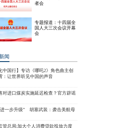
者会
专题报道：十四届全
国人大三次会议开幕
会
新闻
化中国行】专访《哪吒2》角色曲主创
霄：让世界听见中国的声音
将对进口煤炭实施延迟检查？官方辟谣
“进一步升级” 胡塞武装：袭击美航母
监管总局:加大个人消费贷款投放力度