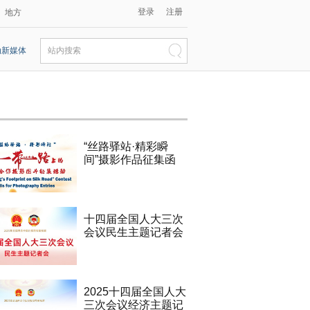
登录
注册
地方
动新媒体
站内搜索
“丝路驿站·精彩瞬
间”摄影作品征集函
十四届全国人大三次
会议民生主题记者会
2025十四届全国人大
三次会议经济主题记