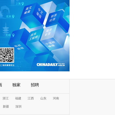
画
独家
招聘
浙江
福建
江西
山东
河南
新疆
深圳