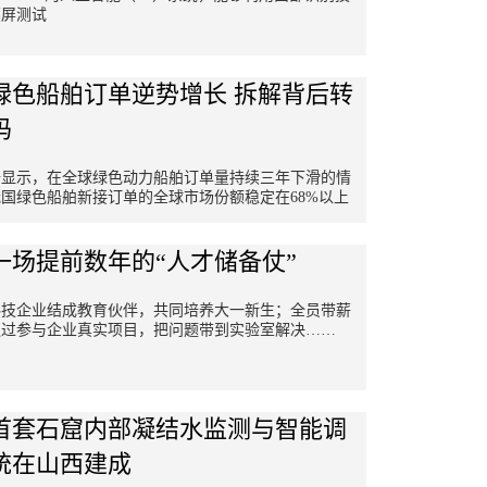
摸屏测试
绿色船舶订单逆势增长 拆解背后转
码
据显示，在全球绿色动力船舶订单量持续三年下滑的情
国绿色船舶新接订单的全球市场份额稳定在68%以上
一场提前数年的“人才储备仗”
科技企业结成教育伙伴，共同培养大一新生；全员带薪
通过参与企业真实项目，把问题带到实验室解决……
首套石窟内部凝结水监测与智能调
统在山西建成