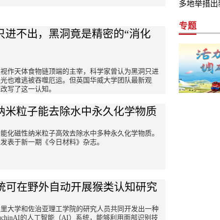
多地举措出
专题
只进不出，黑洞竟是精密的“消化
被视作天体食物链顶端的主宰，科学家曾认为黑洞只进
连光也难逃被吞噬厄运。但英国华威大学团队最新观
底改写了这一认知。
纳米粒子能去除水中永久化学物质
功能化磁性纳米粒子高效去除水中多种永久化学物质。
文发表于新一期《今日材料》杂志。
系统可在野外自动开展猴类认知研究
默里大学和佐治亚理工学院的研究人员共同开发出一种
puchinAI的人工智能（AI）系统，能够利用面部识别技