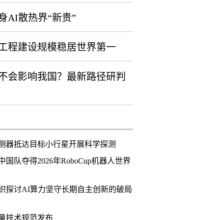
身AI散热界“新贵”
工程建设规模稳居世界第一
不会影响我国？最新路径研判
测器抵达目标小行星开展科学探测
国队夺得2026年RoboCup机器人世界
织探讨AI算力坚守长期自主创新的破局
计量技术规范发布