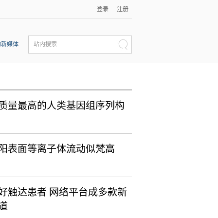
登录
注册
动新媒体
站内搜索
质量最高的人类基因组序列构
阳表面等离子体流动似梵高
好触达患者 网络平台成多款新
道