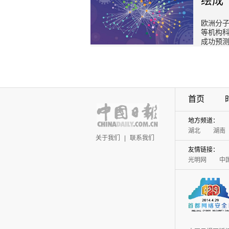
绘成
欧洲分
等机构
成功预
首页
地方频道：
湖北
湖南
关于我们
|
联系我们
友情链接：
光明网
中