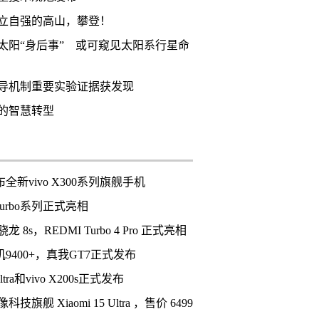
立自强的高山，攀登！
太阳“身后事” 或可窥见太阳系行星命
导机制重要实验证据获发现
的智慧转型
布全新vivo X300系列旗舰手机
 Turbo系列正式亮相
8s，REDMI Turbo 4 Pro 正式亮相
玑9400+，真我GT7正式发布
 Ultra和vivo X200s正式发布
旗舰 Xiaomi 15 Ultra ，售价 6499