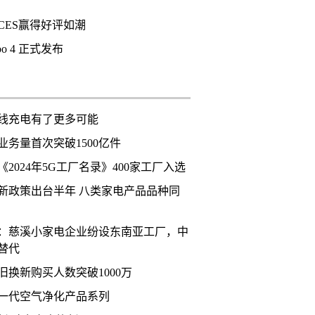
CES赢得好评如潮
rbo 4 正式发布
线充电有了更多可能
业务量首次突破1500亿件
2024年5G工厂名录》400家工厂入选
新政策出台半年 八类家电产品品种同
：慈溪小家电企业纷设东南亚工厂，中
替代
旧换新购买人数突破1000万
一代空气净化产品系列