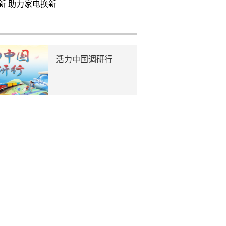
新 助力家电换新
活力中国调研行